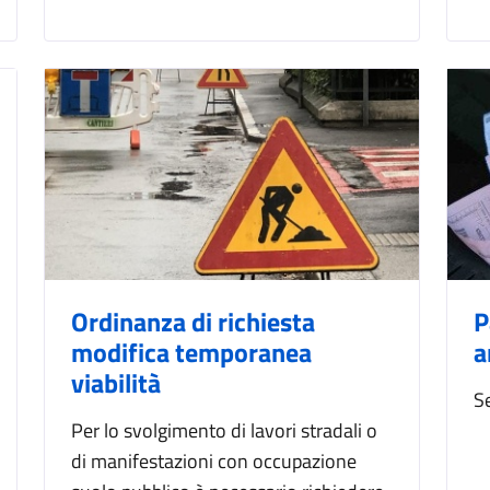
Ordinanza di richiesta
P
modifica temporanea
a
viabilità
S
Per lo svolgimento di lavori stradali o
di manifestazioni con occupazione