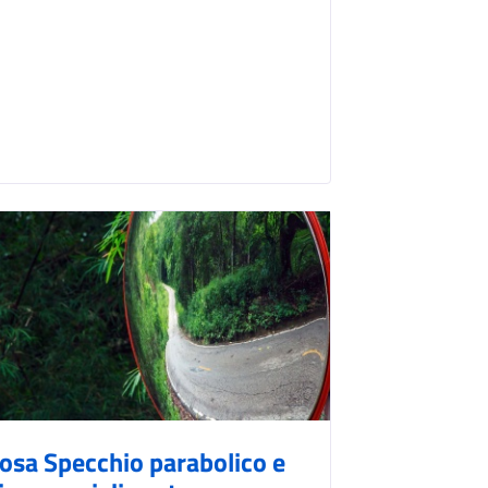
osa Specchio parabolico e