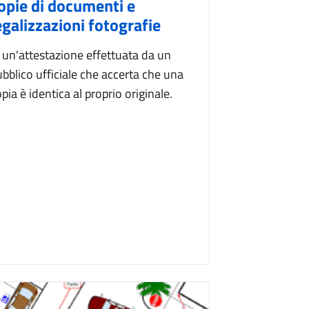
opie di documenti e
egalizzazioni fotografie
' un'attestazione effettuata da un
bblico ufficiale che accerta che una
pia è identica al proprio originale.