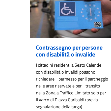
Contrassegno per persone
con disabilità o invalide
I cittadini residenti a Sesto Calende
con disabilità o invalidi possono
richiedere il permesso per il parcheggio
nelle aree riservate e per il transito
nella Zona a Traffico Limitato solo per
il varco di Piazza Garibaldi (previa
segnalazione della targa)