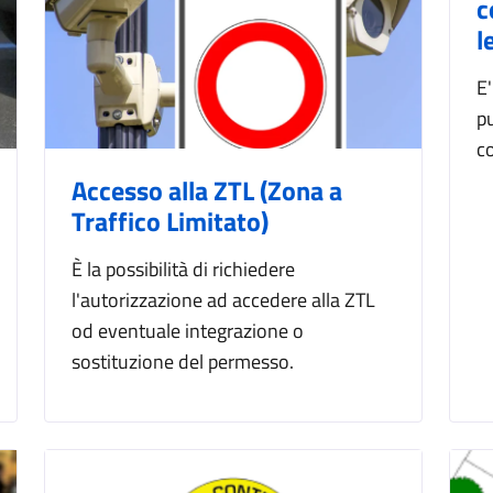
c
l
E
pu
co
Accesso alla ZTL (Zona a
Traffico Limitato)
È la possibilità di richiedere
l'autorizzazione ad accedere alla ZTL
od eventuale integrazione o
sostituzione del permesso.