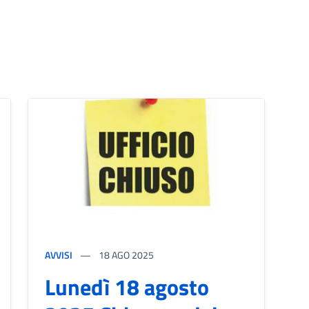
AVVISI
18
AGO 2025
Lunedì 18 agosto