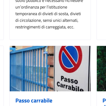
suolo pubblico è necessario richiedere
un’ordinanza per l’istituzione
temporanea di divieti di sosta, divieti
di circolazione, sensi unici alternati,
restringimenti di carreggiata, ecc.
Passo carrabile
P