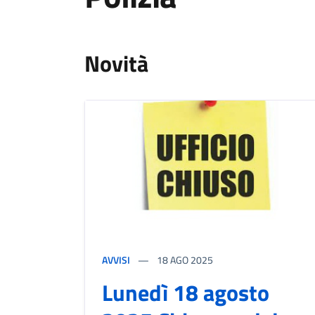
Novità
AVVISI
18
AGO 2025
Lunedì 18 agosto