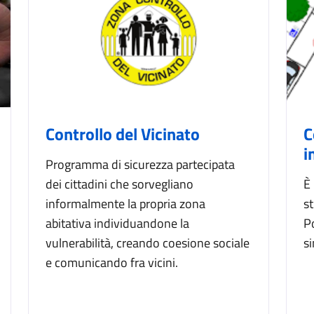
Controllo del Vicinato
C
i
Programma di sicurezza partecipata
dei cittadini che sorvegliano
È 
informalmente la propria zona
st
abitativa individuandone la
Po
vulnerabilità, creando coesione sociale
si
e comunicando fra vicini.