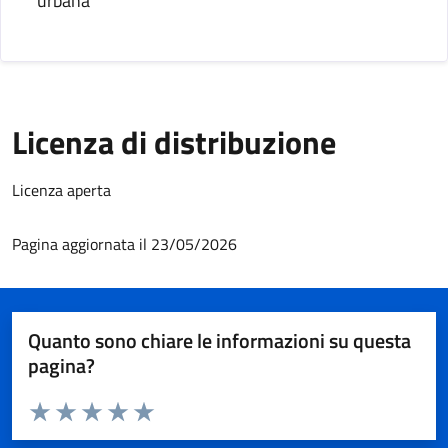
urbana
Licenza di distribuzione
Licenza aperta
Pagina aggiornata il 23/05/2026
Quanto sono chiare le informazioni su questa
pagina?
Valuta da 1 a 5 stelle la pagina
Valuta 1 stelle su 5
Valuta 2 stelle su 5
Valuta 3 stelle su 5
Valuta 4 stelle su 5
Valuta 5 stelle su 5