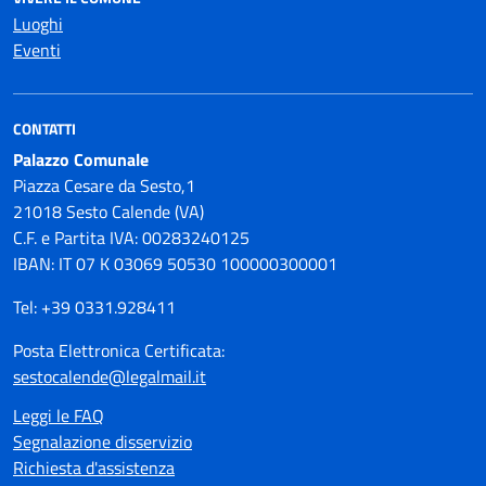
Luoghi
Eventi
CONTATTI
Palazzo Comunale
Piazza Cesare da Sesto,1
21018 Sesto Calende (VA)
C.F. e Partita IVA: 00283240125
IBAN: IT 07 K 03069 50530 100000300001
Tel: +39 0331.928411
Posta Elettronica Certificata:
sestocalende@legalmail.it
Leggi le FAQ
Segnalazione disservizio
Richiesta d'assistenza