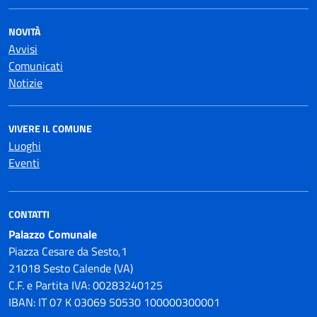
NOVITÀ
Avvisi
Comunicati
Notizie
VIVERE IL COMUNE
Luoghi
Eventi
CONTATTI
Palazzo Comunale
Piazza Cesare da Sesto,1
21018 Sesto Calende (VA)
C.F. e Partita IVA: 00283240125
IBAN: IT 07 K 03069 50530 100000300001