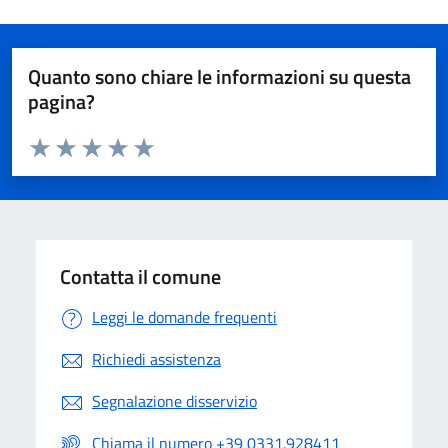
Quanto sono chiare le informazioni su questa
pagina?
Valuta da 1 a 5 stelle la pagina
Valuta 1 stelle su 5
Valuta 2 stelle su 5
Valuta 3 stelle su 5
Valuta 4 stelle su 5
Valuta 5 stelle su 5
Contatta il comune
Leggi le domande frequenti
Richiedi assistenza
Segnalazione disservizio
Chiama il numero +39 0331.928411