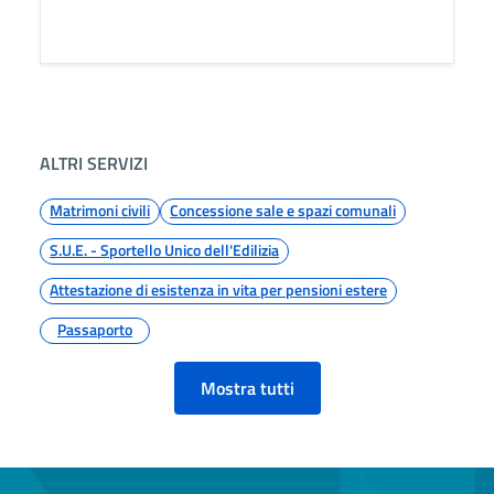
ALTRI SERVIZI
Matrimoni civili
Concessione sale e spazi comunali
S.U.E. - Sportello Unico dell'Edilizia
Attestazione di esistenza in vita per pensioni estere
Passaporto
Mostra tutti