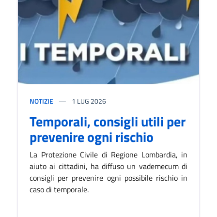
NOTIZIE
1
LUG 2026
Temporali, consigli utili per
prevenire ogni rischio
La Protezione Civile di Regione Lombardia, in
aiuto ai cittadini, ha diffuso un vademecum di
consigli per prevenire ogni possibile rischio in
caso di temporale.