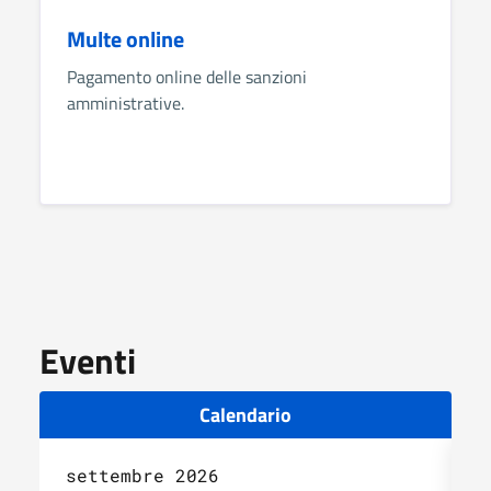
Multe online
Pagamento online delle sanzioni
amministrative.
Eventi
Calendario
settembre 2026
o