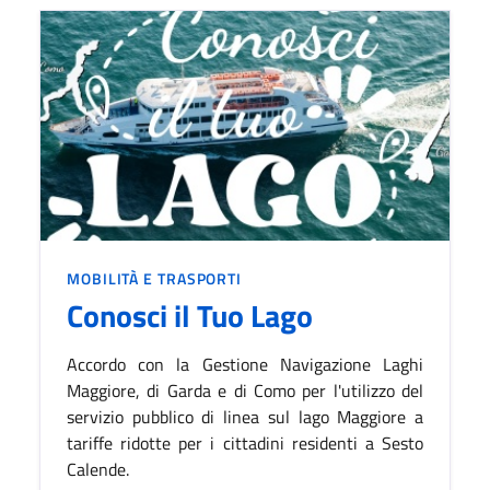
CATEGORIA:
MOBILITÀ E TRASPORTI
Conosci il Tuo Lago
Accordo con la Gestione Navigazione Laghi
Maggiore, di Garda e di Como per l'utilizzo del
servizio pubblico di linea sul lago Maggiore a
tariffe ridotte per i cittadini residenti a Sesto
Calende.