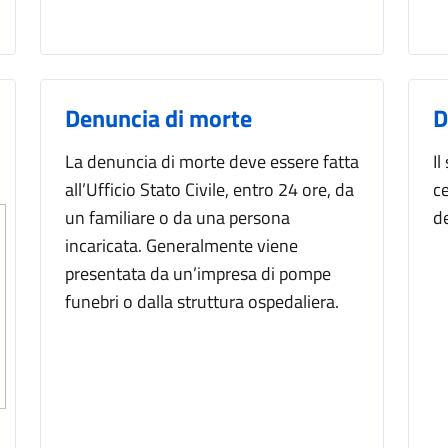
Denuncia di morte
D
La denuncia di morte deve essere fatta
Il
all’Ufficio Stato Civile, entro 24 ore, da
ce
un familiare o da una persona
d
incaricata. Generalmente viene
presentata da un’impresa di pompe
funebri o dalla struttura ospedaliera.