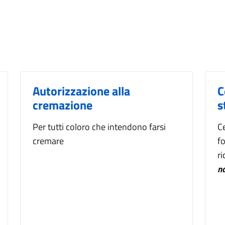
Autorizzazione alla
C
cremazione
s
Per tutti coloro che intendono farsi
Ce
cremare
fo
r
n