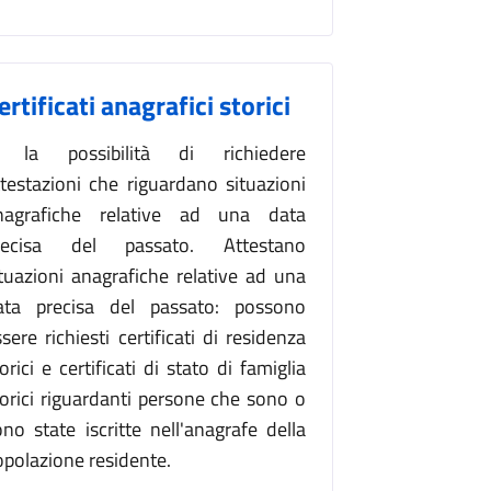
ertificati anagrafici storici
 la possibilità di richiedere
ttestazioni che riguardano situazioni
nagrafiche relative ad una data
recisa del passato. Attestano
ituazioni anagrafiche relative ad una
ata precisa del passato: possono
sere richiesti certificati di residenza
orici e certificati di stato di famiglia
torici riguardanti persone che sono o
ono state iscritte nell'anagrafe della
opolazione residente.