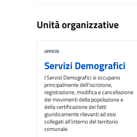
Unità organizzative
UFFICIO
Servizi Demografici
I Servizi Demografici si occupano
principalmente dell’iscrizione,
registrazione, modifica e cancellazione
dei movimenti della popolazione e
della certificazione dei fatti
giuridicamente rilevanti ad essi
collegati all’interno del territorio
comunale.