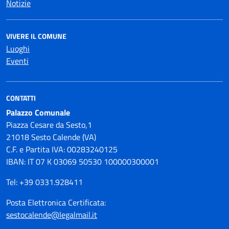
Notizie
VIVERE IL COMUNE
Luoghi
Eventi
CONTATTI
Palazzo Comunale
Piazza Cesare da Sesto,1
21018 Sesto Calende (VA)
C.F. e Partita IVA: 00283240125
IBAN: IT 07 K 03069 50530 100000300001
Tel: +39 0331.928411
Posta Elettronica Certificata:
sestocalende@legalmail.it