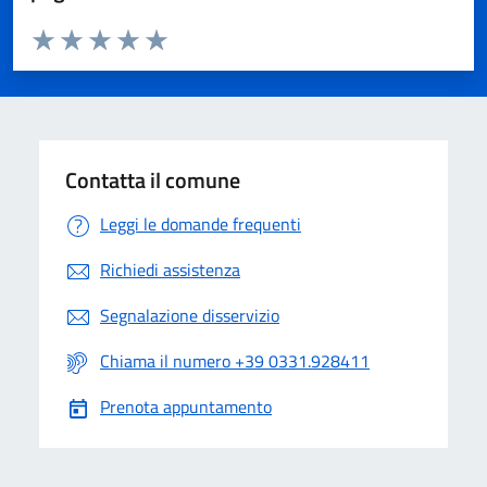
Valuta da 1 a 5 stelle la pagina
Valuta 1 stelle su 5
Valuta 2 stelle su 5
Valuta 3 stelle su 5
Valuta 4 stelle su 5
Valuta 5 stelle su 5
Contatta il comune
Leggi le domande frequenti
Richiedi assistenza
Segnalazione disservizio
Chiama il numero +39 0331.928411
Prenota appuntamento