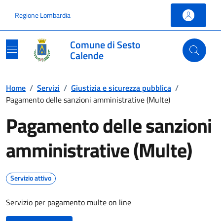
Vai ai contenuti
Vai al footer
Regione Lombardia
Comune di Sesto
Calende
Home
/
Servizi
/
Giustizia e sicurezza pubblica
/
Pagamento delle sanzioni amministrative (Multe)
Pagamento delle sanzioni
amministrative (Multe)
Servizio attivo
Servizio per pagamento multe on line