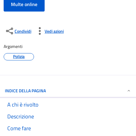
Multe online
Condividi
Vedi azioni
Argomenti
Polizia
INDICE DELLA PAGINA
A chi è rivolto
Descrizione
Come fare