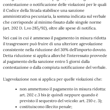
contestazione o notificazione delle violazioni per le quali
il Codice della Strada stabilisce una sanzione
amministrativa pecuniaria, la somma indicata sul verbale
che corrisponde al minimo fissato dalle singole norme
(art. 202 D. L.vo 285/92), oltre alle spese di notifica.
Nei casi in cui è ammesso il​ ​pagamento​ ​in misura ridotta
il trasgressore può fruire di una ulteriore agevolazione
consistente nella riduzione del 30% dell'importo dovuto.
Detta riduzione si applica allorché l'interessato provvede
al​ ​pagamento​ ​della​ ​sanzione​ ​entro 5 giorni dalla
contestazione o dalla compiuta notificazione del verbale.
L'agevolazione non si applica per quelle violazioni che:
non ammettono il​ ​pagamento​ ​in misura ridotta:
art. 202 c.3 bis (e quindi neppure quando è
previsto il sequestro del veicolo: art. 210 c. 3);
costituiscono illecito penale;