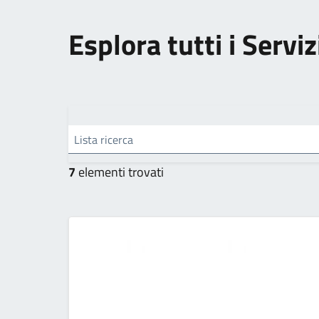
Esplora tutti i Servi
Lista ricerca
7
elementi trovati
Categoria: