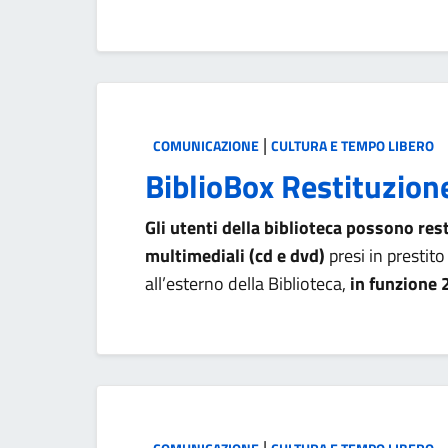
Categoria:
|
COMUNICAZIONE
CULTURA E TEMPO LIBERO
BiblioBox Restituzion
Gli utenti della biblioteca possono restit
multimediali (cd e dvd)
presi in prestito
all’esterno della Biblioteca,
in funzione 
Categoria:
|