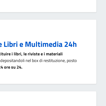
e Libri e Multimedia 24h
uire i libri, le riviste e i materiali
 depositandoli nel box di restituzione, posto
24 ore su 24.