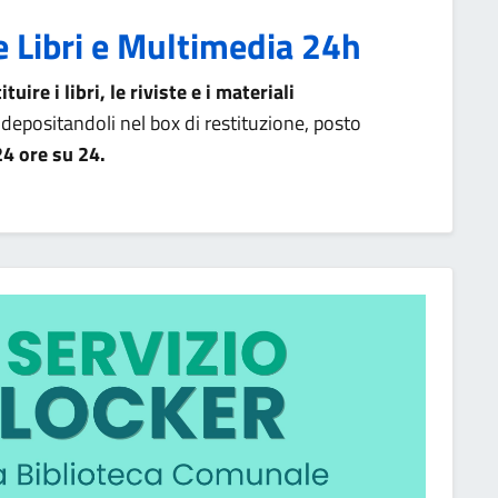
e Libri e Multimedia 24h
uire i libri, le riviste e i materiali
 depositandoli nel box di restituzione, posto
24 ore su 24.