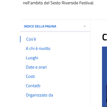
nell'ambito del Sesto Riverside Festival.
INDICE DELLA PAGINA
C
Cos'è
A chi è rivolto
Luoghi
Date e orari
Costi
Contatti
Organizzato da