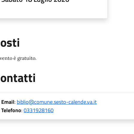
osti
evento è gratuito.
ontatti
Email
:
biblio@comune.sesto-calende.va.it
Telefono
:
0331928160