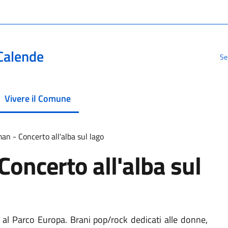
Calende
Se
Vivere il Comune
menu selezionato
n - Concerto all'alba sul lago
oncerto all'alba sul
o
al Parco Europa. Brani pop/rock dedicati alle donne,