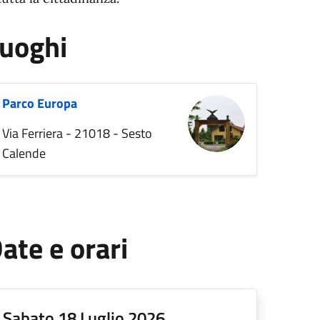
uoghi
Parco Europa
Via Ferriera - 21018 - Sesto
Calende
ate e orari
Sabato 18 Luglio 2026