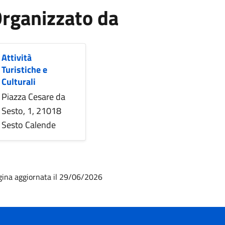
rganizzato da
Attività
Turistiche e
Culturali
Piazza Cesare da
Sesto, 1, 21018
Sesto Calende
gina aggiornata il 29/06/2026