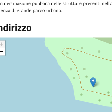
n destinazione pubblica delle strutture presenti nell’a
lenza di grande parco urbano.
ndirizzo
+
−