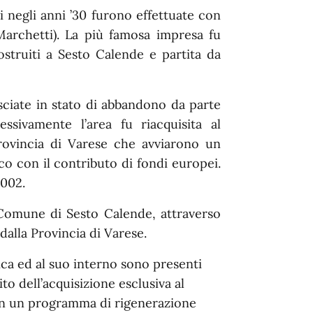
ni negli anni ’30 furono effettuate con
 Marchetti). La più famosa impresa fu
ostruiti a Sesto Calende e partita da
asciate in stato di abbandono da parte
ssivamente l’area fu riacquisita al
ovincia di Varese che avviarono un
o con il contributo di fondi europei.
2002.
 Comune di Sesto Calende, attraverso
dalla Provincia di Varese.
tica ed al suo interno sono presenti
to dell’acquisizione esclusiva al
con un programma di rigenerazione