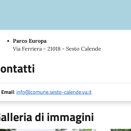
Parco Europa
Via Ferriera - 21018 - Sesto Calende
ontatti
Email
:
info@comune.sesto-calende.va.it
alleria di immagini