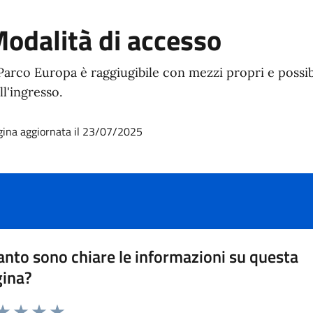
odalità di accesso
 Parco Europa è raggiugibile con mezzi propri e possib
ll'ingresso.
gina aggiornata il 23/07/2025
nto sono chiare le informazioni su questa
gina?
da 1 a 5 stelle la pagina