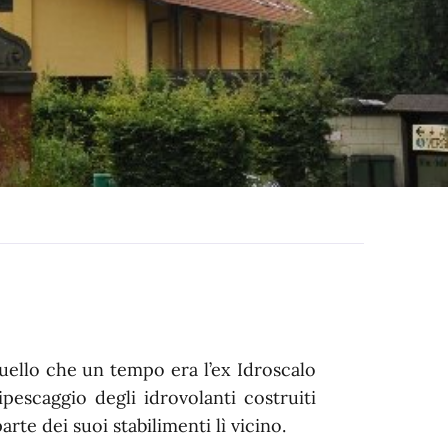
quello che un tempo era l’ex Idroscalo
ipescaggio degli idrovolanti costruiti
rte dei suoi stabilimenti lì vicino.