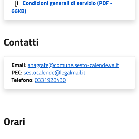
Condizioni generali di servizio
(PDF -
66KB)
Contatti
Email
:
anagrafe@comune.sesto-calende.va.it
PEC
:
sestocalende@legalmail.it
Telefono
:
0331928430
Orari