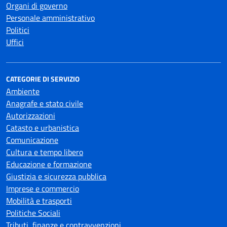
Organi di governo
Personale amministrativo
Politici
Uffici
CATEGORIE DI SERVIZIO
Ambiente
Anagrafe e stato civile
Autorizzazioni
Catasto e urbanistica
Comunicazione
Cultura e tempo libero
Educazione e formazione
Giustizia e sicurezza pubblica
Imprese e commercio
Mobilità e trasporti
Politiche Sociali
Tributi, finanze e contravvenzioni