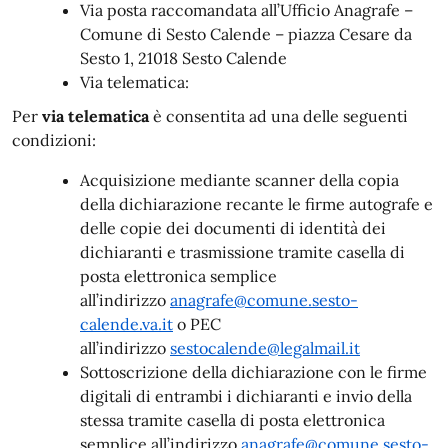
Via posta raccomandata all’Ufficio Anagrafe –
Comune di Sesto Calende – piazza Cesare da
Sesto 1, 21018 Sesto Calende
Via telematica:
Per
via telematica
è consentita ad una delle seguenti
condizioni:
Acquisizione mediante scanner della copia
della dichiarazione recante le firme autografe e
delle copie dei documenti di identità dei
dichiaranti e trasmissione tramite casella di
posta elettronica semplice
all’indirizzo
anagrafe@comune.sesto-
calende.va.it
o PEC
all’indirizzo
sestocalende@legalmail.it
Sottoscrizione della dichiarazione con le firme
digitali di entrambi i dichiaranti e invio della
stessa tramite casella di posta elettronica
semplice all’indirizzo
anagrafe@comune.sesto-