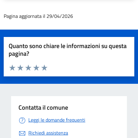
Pagina aggiornata il 29/04/2026
Quanto sono chiare le informazioni su questa
pagina?
Valuta da 1 a 5 stelle la pagina
Valuta 1 stelle su 5
Valuta 2 stelle su 5
Valuta 3 stelle su 5
Valuta 4 stelle su 5
Valuta 5 stelle su 5
Contatta il comune
Leggi le domande frequenti
Richiedi assistenza