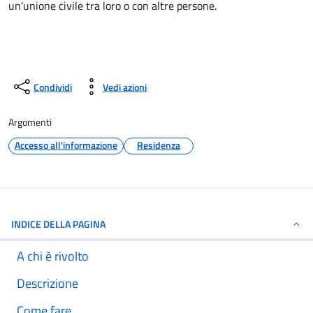
un'unione civile tra loro o con altre persone.
Condividi
Vedi azioni
Argomenti
Accesso all'informazione
Residenza
INDICE DELLA PAGINA
A chi è rivolto
Descrizione
Come fare