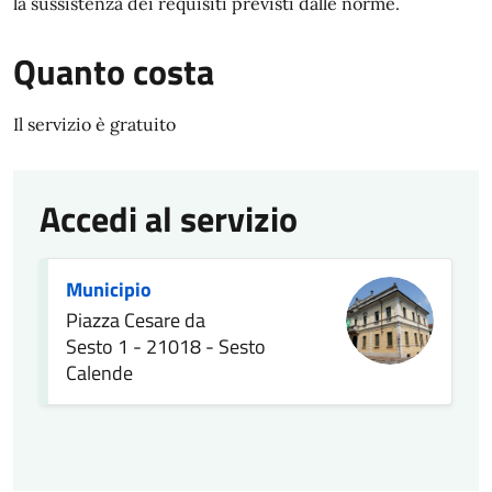
la sussistenza dei requisiti previsti dalle norme.
Quanto costa
Il servizio è gratuito
Accedi al servizio
Municipio
Piazza Cesare da
Sesto 1 - 21018 - Sesto
Calende