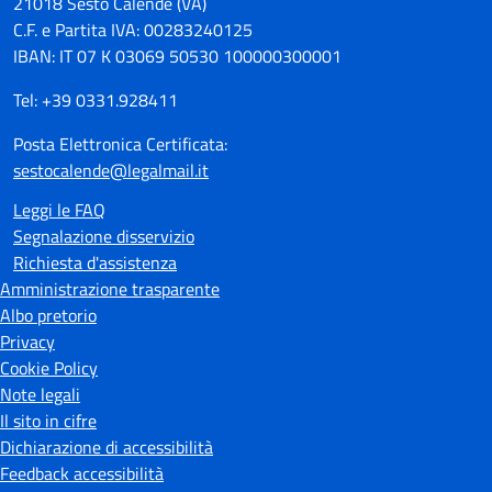
21018 Sesto Calende (VA)
C.F. e Partita IVA: 00283240125
IBAN: IT 07 K 03069 50530 100000300001
Tel: +39 0331.928411
Posta Elettronica Certificata:
sestocalende@legalmail.it
Leggi le FAQ
Segnalazione disservizio
Richiesta d'assistenza
Amministrazione trasparente
Albo pretorio
Privacy
Cookie Policy
Note legali
Il sito in cifre
Dichiarazione di accessibilità
Feedback accessibilità