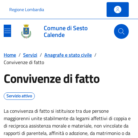
Vai ai contenuti
Vai al footer
Regione Lombardia
Comune di Sesto
Calende
Home
/
Servizi
/
Anagrafe e stato civile
/
Convivenze di fatto
Convivenze di fatto
Servizio attivo
La convivenza di fatto si istituisce tra due persone
maggiorenni unite stabilmente da legami affettivi di coppia e
di reciproca assistenza morale e materiale, non vincolate da
rapporti di parentela, affinità o adozione, da matrimonio o da