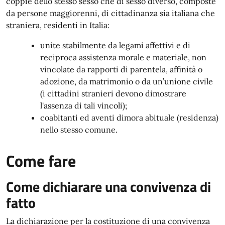
coppie dello stesso sesso che di sesso diverso, composte
da persone maggiorenni, di cittadinanza sia italiana che
straniera, residenti in Italia:
unite stabilmente da legami affettivi e di
reciproca assistenza morale e materiale, non
vincolate da rapporti di parentela, affinità o
adozione, da matrimonio o da un’unione civile
(i cittadini stranieri devono dimostrare
l'assenza di tali vincoli);
coabitanti ed aventi dimora abituale (residenza)
nello stesso comune.
Come fare
Come dichiarare una convivenza di
fatto
La dichiarazione per la costituzione di una convivenza