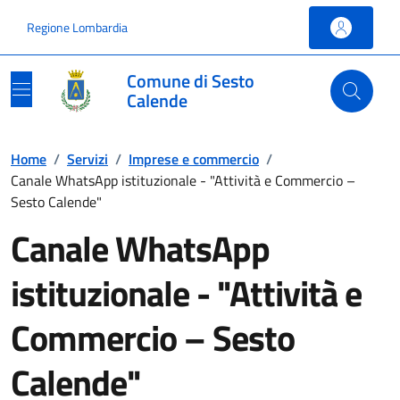
Vai ai contenuti
Vai al footer
Regione Lombardia
Comune di Sesto
Calende
Home
/
Servizi
/
Imprese e commercio
/
Canale WhatsApp istituzionale - "Attività e Commercio –
Sesto Calende"
Canale WhatsApp
istituzionale - "Attività e
Commercio – Sesto
Calende"