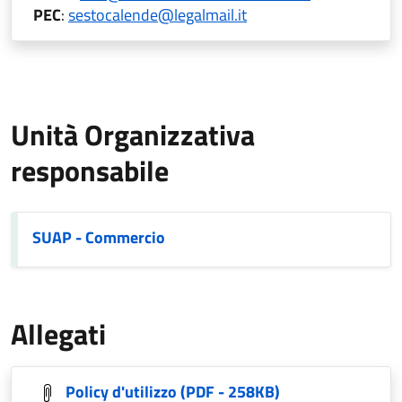
PEC
:
sestocalende@legalmail.it
Unità Organizzativa
responsabile
SUAP - Commercio
Allegati
Policy d'utilizzo
(PDF - 258KB)