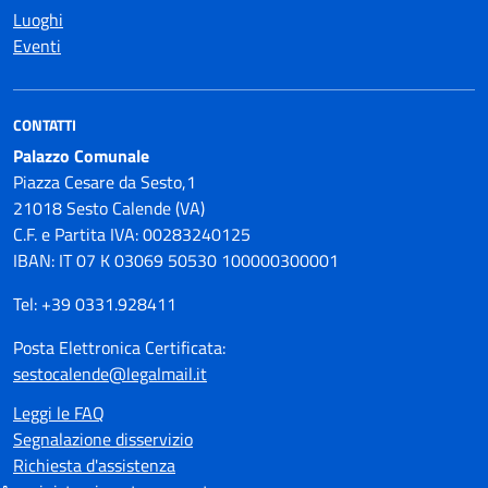
Luoghi
Eventi
CONTATTI
Palazzo Comunale
Piazza Cesare da Sesto,1
21018 Sesto Calende (VA)
C.F. e Partita IVA: 00283240125
IBAN: IT 07 K 03069 50530 100000300001
Tel: +39 0331.928411
Posta Elettronica Certificata:
sestocalende@legalmail.it
Leggi le FAQ
Segnalazione disservizio
Richiesta d'assistenza