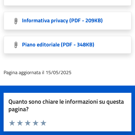
Informativa privacy
(PDF - 209KB)
Piano editoriale
(PDF - 348KB)
Pagina aggiornata il 15/05/2025
Quanto sono chiare le informazioni su questa
pagina?
Valuta da 1 a 5 stelle la pagina
Valuta 1 stelle su 5
Valuta 2 stelle su 5
Valuta 3 stelle su 5
Valuta 4 stelle su 5
Valuta 5 stelle su 5