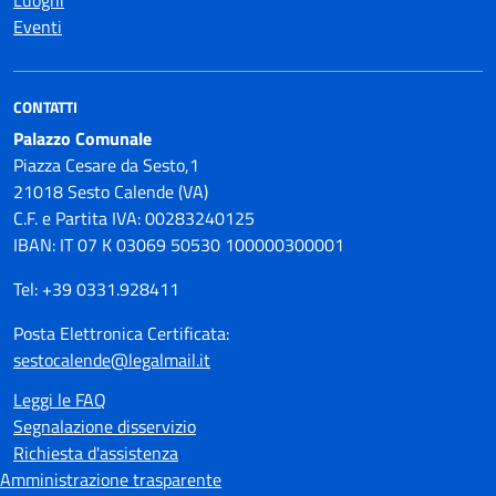
Luoghi
Eventi
CONTATTI
Palazzo Comunale
Piazza Cesare da Sesto,1
21018 Sesto Calende (VA)
C.F. e Partita IVA: 00283240125
IBAN: IT 07 K 03069 50530 100000300001
Tel: +39 0331.928411
Posta Elettronica Certificata:
sestocalende@legalmail.it
Leggi le FAQ
Segnalazione disservizio
Richiesta d'assistenza
Amministrazione trasparente