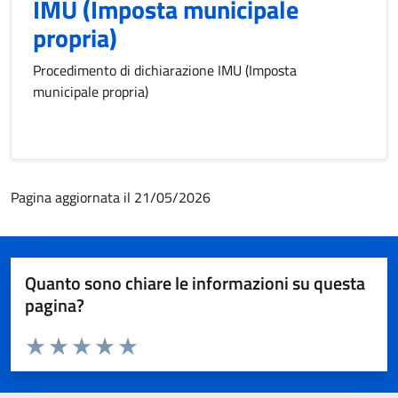
IMU (Imposta municipale
propria)
Procedimento di dichiarazione IMU (Imposta
municipale propria)
Pagina aggiornata il 21/05/2026
Quanto sono chiare le informazioni su questa
pagina?
Valuta da 1 a 5 stelle la pagina
Valuta 1 stelle su 5
Valuta 2 stelle su 5
Valuta 3 stelle su 5
Valuta 4 stelle su 5
Valuta 5 stelle su 5