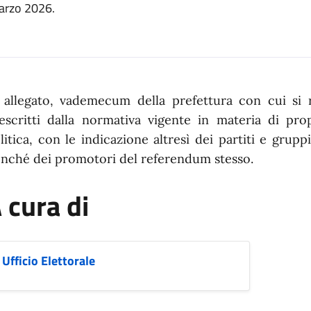
marzo 2026.
n dettaglio
 allegato, vademecum della prefettura con cui si 
escritti dalla normativa vigente in materia di pr
litica, con le indicazione altresì dei partiti e grupp
nché dei promotori del referendum stesso.
 cura di
Ufficio Elettorale