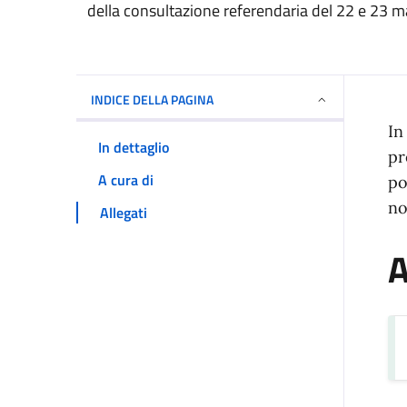
della consultazione referendaria del 22 e 23 
INDICE DELLA PAGINA
I
In
In dettaglio
pr
A cura di
po
no
Allegati
A