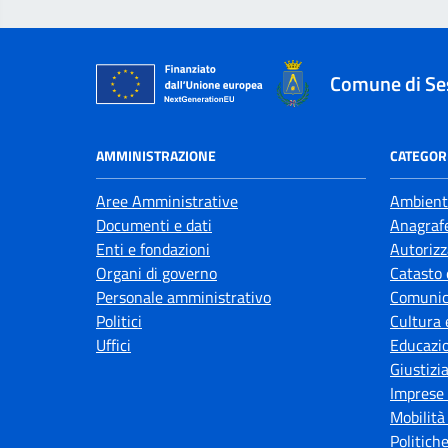
Comune di Se
AMMINISTRAZIONE
CATEGORI
Aree Amministrative
Ambient
Documenti e dati
Anagrafe
Enti e fondazioni
Autorizz
Organi di governo
Catasto 
Personale amministrativo
Comunic
Politici
Cultura 
Uffici
Educazi
Giustizi
Imprese
Mobilità
Politiche