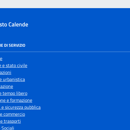
sto Calende
E DI SERVIZIO
e
 e stato civile
azioni
e urbanistica
azione
e tempo libero
one e formazione
a e sicurezza pubblica
 e commercio
 e trasporti
 Sociali