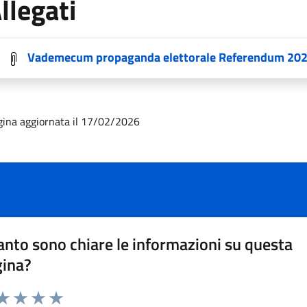
llegati
Vademecum propaganda elettorale Referendum 20
gina aggiornata il 17/02/2026
nto sono chiare le informazioni su questa
gina?
da 1 a 5 stelle la pagina