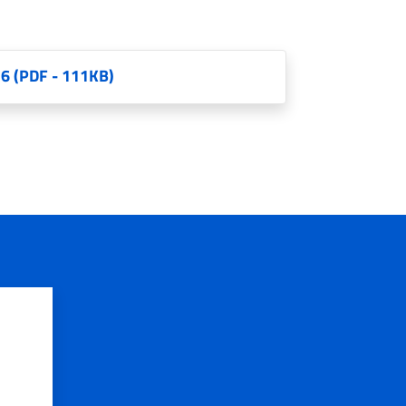
26
(PDF - 111KB)