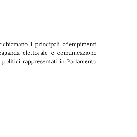
richiamano i principali adempimenti
opaganda elettorale e comunicazione
i politici rappresentati in Parlamento