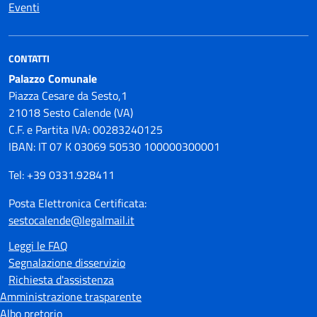
Eventi
CONTATTI
Palazzo Comunale
Piazza Cesare da Sesto,1
21018 Sesto Calende (VA)
C.F. e Partita IVA: 00283240125
IBAN: IT 07 K 03069 50530 100000300001
Tel: +39 0331.928411
Posta Elettronica Certificata:
sestocalende@legalmail.it
Leggi le FAQ
Segnalazione disservizio
Richiesta d'assistenza
Amministrazione trasparente
Albo pretorio