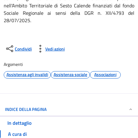
nell'Ambito Territoriale di Sesto Calende finanziati dal fondo
Sociale Regionale ai sensi della DGR n. XII/4793 del
28/07/2025.
Condividi
Vedi azioni
Argomenti
Assistenza agli invalidi
Assistenza sociale
Associazioni
INDICE DELLA PAGINA
In dettaglio
A cura di