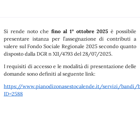
In dettaglio
Si rende noto che
fino al 1° ottobre 2025
è possibile
presentare istanza per l’assegnazione di contributi a
valere sul Fondo Sociale Regionale 2025 secondo quanto
disposto dalla DGR n XII/4793 del 28/07/2025.
I requisiti di accesso e le modalità di presentazione delle
domande sono definiti al seguente link:
https://www.pianodizonasestocalende.it/servizi/bandi/
ID=2588