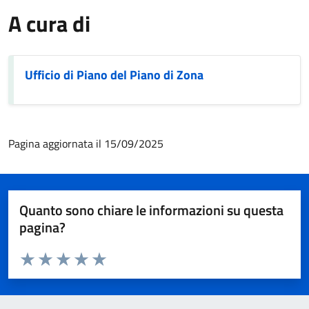
A cura di
Ufficio di Piano del Piano di Zona
Pagina aggiornata il 15/09/2025
Quanto sono chiare le informazioni su questa
pagina?
Valuta da 1 a 5 stelle la pagina
Valuta 1 stelle su 5
Valuta 2 stelle su 5
Valuta 3 stelle su 5
Valuta 4 stelle su 5
Valuta 5 stelle su 5