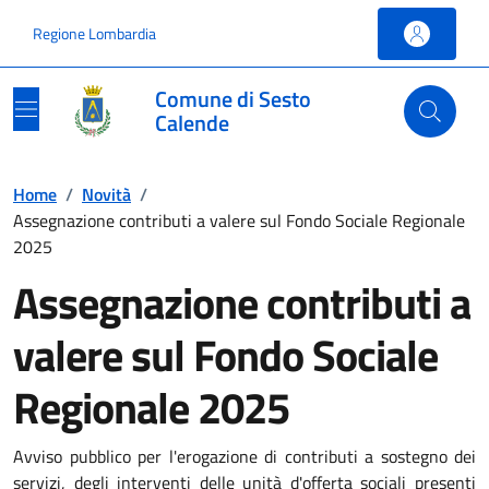
Vai ai contenuti
Vai al footer
Regione Lombardia
Comune di Sesto
Calende
Home
/
Novità
/
Assegnazione contributi a valere sul Fondo Sociale Regionale
2025
Assegnazione contributi a
valere sul Fondo Sociale
Regionale 2025
Avviso pubblico per l'erogazione di contributi a sostegno dei
servizi, degli interventi delle unità d'offerta sociali presenti