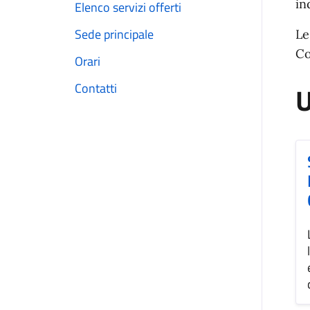
in
Elenco servizi offerti
Sede principale
Le
Co
Orari
Contatti
U