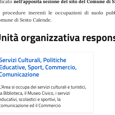
dicato
nell’apposita sezione del sito del Comune d
 procedure inerenti le occupazioni di suolo pubb
mune di Sesto Calende.
nità organizzativa respon
Servizi Culturali, Politiche
Educative, Sport, Commercio,
Comunicazione
L'Area si occupa dei servizi culturali e turistici,
la Biblioteca, il Museo Civico, i servizi
educativi, scolastici e sportivi, la
comunicazione ed il Commercio