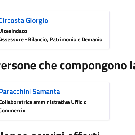
Circosta Giorgio
Vicesindaco
Assessore - Bilancio, Patrimonio e Demanio
ersone che compongono la
Paracchini Samanta
Collaboratrice amministrativa Ufficio
Commercio