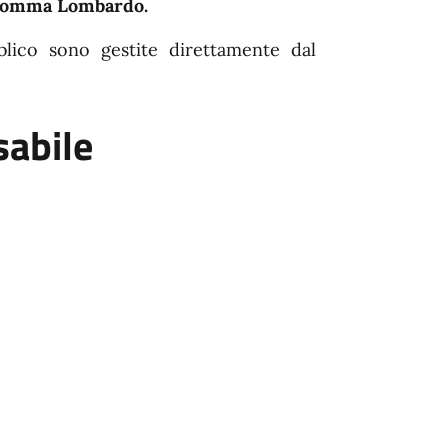
i Somma Lombardo.
lico sono gestite direttamente dal
sabile