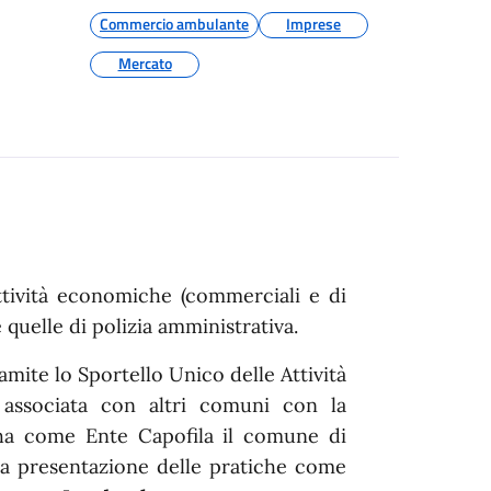
Commercio ambulante
Imprese
Mercato
ttività economiche (commerciali e di
 quelle di polizia amministrativa.
ramite lo Sportello Unico delle Attività
 associata con altri comuni con la
a come Ente Capofila il comune di
la presentazione delle pratiche come