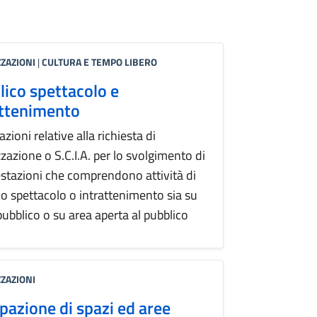
ZAZIONI
|
CULTURA E TEMPO LIBERO
lico spettacolo e
attenimento
zioni relative alla richiesta di
zazione o S.C.I.A. per lo svolgimento di
stazioni che comprendono attività di
co spettacolo o intrattenimento sia su
pubblico o su area aperta al pubblico
ZAZIONI
pazione di spazi ed aree