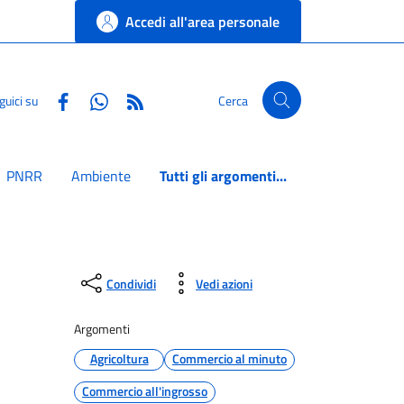
Accedi all'area personale
Facebook
Whatsapp
RSS
guici su
Cerca
PNRR
Ambiente
Tutti gli argomenti...
Condividi
Vedi azioni
Argomenti
Agricoltura
Commercio al minuto
Commercio all'ingrosso