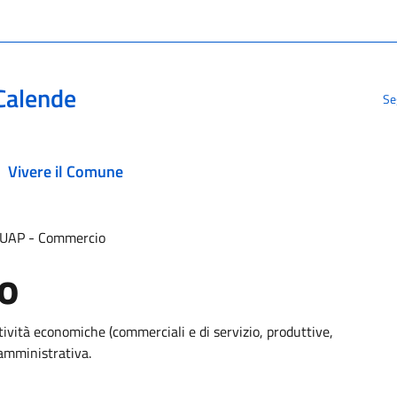
Calende
Se
Vivere il Comune
UAP - Commercio
o
tività economiche (commerciali e di servizio, produttive,
 amministrativa.