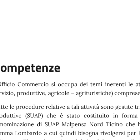
Competenze
Ufficio Commercio si occupa dei temi inerenti le a
rvizio, produttive, agricole – agrituristiche) comprese
tte le procedure relative a tali attività sono gestite t
oduttive (SUAP) che è stato costituito in forma
nominazione di SUAP Malpensa Nord Ticino che h
mma Lombardo a cui quindi bisogna rivolgersi per 