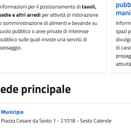
pubbl
Informazioni per il posizionamento di
tavoli,
mani
sedie e altri arredi
per attività di ristorazione
o somministrazione di alimenti e bevande su
Inform
suolo pubblico o aree private di interesse
spazi p
pubblico sulle quali insiste una servitù di
divulga
passaggio.
di cara
propag
attivit
ede principale
Municipio
Piazza Cesare da Sesto 1 - 21018 - Sesto Calende