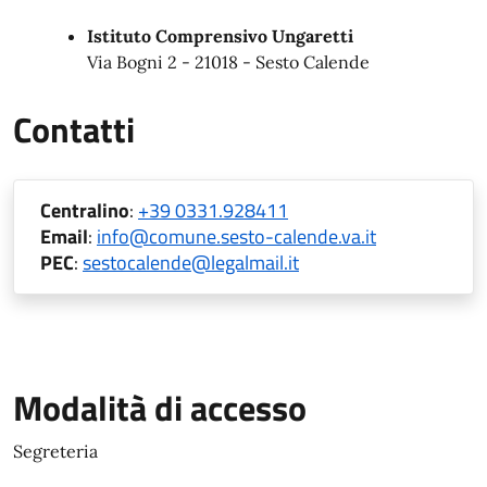
Istituto Comprensivo Ungaretti
Via Bogni 2 - 21018 - Sesto Calende
Contatti
Centralino
:
+39 0331.928411
Email
:
info@comune.sesto-calende.va.it
PEC
:
sestocalende@legalmail.it
Modalità di accesso
Segreteria