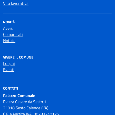
Vita lavorativa
NOVITÀ
Avvisi
Comunicati
Notizie
VIVERE IL COMUNE
Luoghi
Eventi
CONTATTI
Palazzo Comunale
Piazza Cesare da Sesto,1
21018 Sesto Calende (VA)
C.F. e Partita IVA: 00283240125