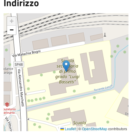
Indirizzo
+
−
Leaflet
|
©
OpenStreetMap
contributors