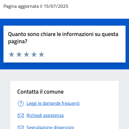
Pagina aggiornata il 15/07/2025
Quanto sono chiare le informazioni su questa
pagina?
Valuta da 1 a 5 stelle la pagina
Valuta 1 stelle su 5
Valuta 2 stelle su 5
Valuta 3 stelle su 5
Valuta 4 stelle su 5
Valuta 5 stelle su 5
Contatta il comune
Leggi le domande frequenti
Richiedi assistenza
Segnalazione disservizio