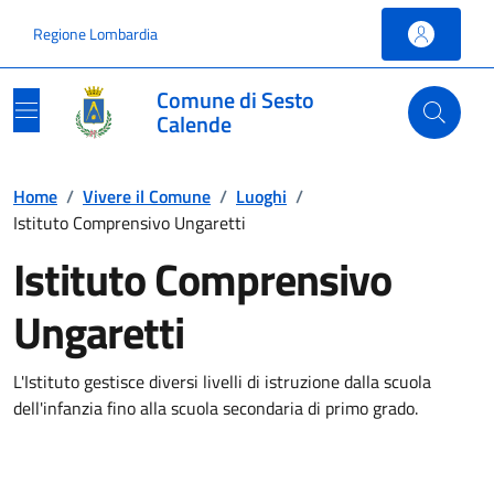
Vai ai contenuti
Vai al footer
Regione Lombardia
Comune di Sesto
Calende
Home
/
Vivere il Comune
/
Luoghi
/
Istituto Comprensivo Ungaretti
Istituto Comprensivo
Ungaretti
L'Istituto gestisce diversi livelli di istruzione dalla scuola
dell'infanzia fino alla scuola secondaria di primo grado.