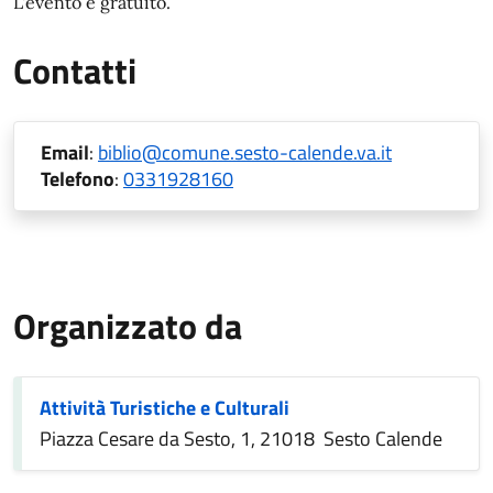
L'evento è gratuito.
Contatti
Email
:
biblio@comune.sesto-calende.va.it
Telefono
:
0331928160
Organizzato da
Attività Turistiche e Culturali
Piazza Cesare da Sesto, 1, 21018 Sesto Calende