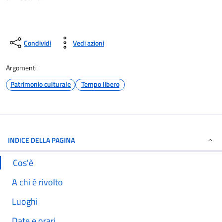
Condividi
Vedi azioni
Argomenti
Patrimonio culturale
Tempo libero
INDICE DELLA PAGINA
Cos'è
A chi è rivolto
Luoghi
Date e orari