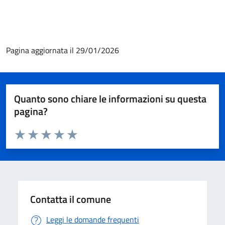
Pagina aggiornata il 29/01/2026
Quanto sono chiare le informazioni su questa
pagina?
Valuta da 1 a 5 stelle la pagina
Valuta 1 stelle su 5
Valuta 2 stelle su 5
Valuta 3 stelle su 5
Valuta 4 stelle su 5
Valuta 5 stelle su 5
Contatta il comune
Leggi le domande frequenti