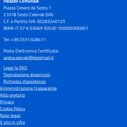
Palazzo Comunale
Piazza Cesare da Sesto,1
21018 Sesto Calende (VA)
C.F. e Partita IVA: 00283240125
IBAN: IT 07 K 03069 50530 100000300001
Tel: +39 0331.928411
Posta Elettronica Certificata:
sestocalende@legalmail.it
Leggi le FAQ
Segnalazione disservizio
Richiesta d'assistenza
Amministrazione trasparente
Albo pretorio
Privacy
Cookie Policy
Note legali
Il sito in cifre