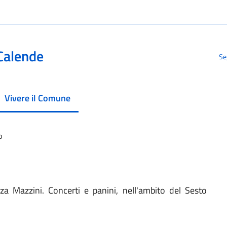
Calende
Se
Vivere il Comune
menu selezionato
o
za Mazzini. Concerti e panini, nell'ambito del Sesto