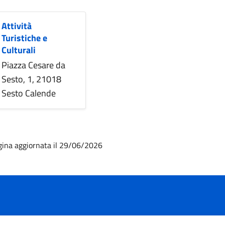
Attività
Turistiche e
Culturali
Piazza Cesare da
Sesto, 1, 21018
Sesto Calende
gina aggiornata il 29/06/2026