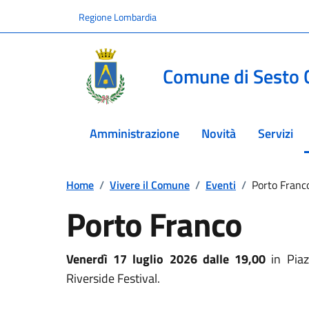
Vai ai contenuti
Vai al footer
Regione Lombardia
Comune di Sesto 
Amministrazione
Novità
Servizi
Home
/
Vivere il Comune
/
Eventi
/
Porto Franc
Porto Franco
Venerdì 17 luglio 2026 dalle 19,00
in Piaz
Riverside Festival.