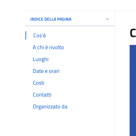
INDICE DELLA PAGINA
C
Cos'è
A chi è rivolto
Luoghi
Date e orari
Costi
Contatti
Organizzato da