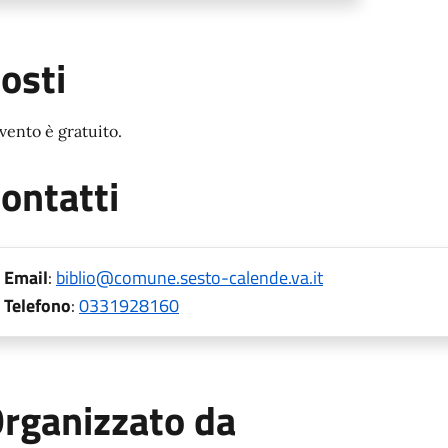
osti
evento è gratuito.
ontatti
Email
:
biblio@comune.sesto-calende.va.it
Telefono
:
0331928160
rganizzato da