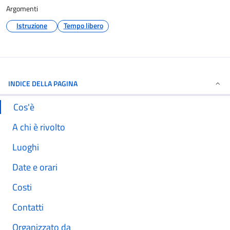
Argomenti
Istruzione
Tempo libero
INDICE DELLA PAGINA
Cos'è
A chi è rivolto
Luoghi
Date e orari
Costi
Contatti
Organizzato da