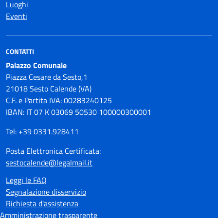
Luoghi
Eventi
CONTATTI
Palazzo Comunale
Piazza Cesare da Sesto,1
21018 Sesto Calende (VA)
C.F. e Partita IVA: 00283240125
IBAN: IT 07 K 03069 50530 100000300001
Tel: +39 0331.928411
Posta Elettronica Certificata:
sestocalende@legalmail.it
Leggi le FAQ
Segnalazione disservizio
Richiesta d'assistenza
Amministrazione trasparente