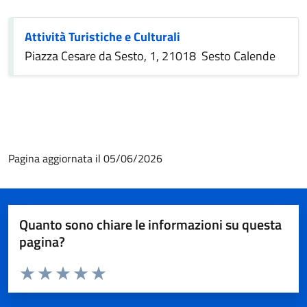
Attività Turistiche e Culturali
Piazza Cesare da Sesto, 1, 21018 Sesto Calende
Pagina aggiornata il 05/06/2026
Quanto sono chiare le informazioni su questa
pagina?
Valuta da 1 a 5 stelle la pagina
Valuta 1 stelle su 5
Valuta 2 stelle su 5
Valuta 3 stelle su 5
Valuta 4 stelle su 5
Valuta 5 stelle su 5