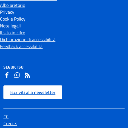
Albo pretorio
Privacy
Cookie Policy
Note legali
Il sito in cifre
Dichiarazione di accessibilità
Feedback accessibilità
SEGUICI SU
Facebook
Whatsapp
Iscriviti alla newsletter
CC
Credits