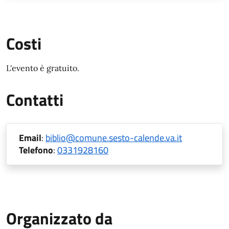
Costi
L'evento è gratuito.
Contatti
Email
:
biblio@comune.sesto-calende.va.it
Telefono
:
0331928160
Organizzato da