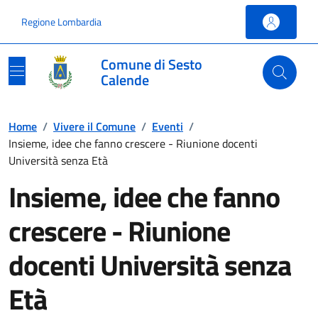
Vai ai contenuti
Vai al footer
Regione Lombardia
Comune di Sesto
Calende
Home
/
Vivere il Comune
/
Eventi
/
Insieme, idee che fanno crescere - Riunione docenti
Università senza Età
Insieme, idee che fanno
crescere - Riunione
docenti Università senza
Età