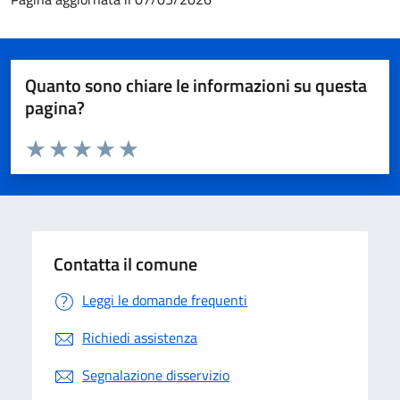
Quanto sono chiare le informazioni su questa
pagina?
Valuta da 1 a 5 stelle la pagina
Valuta 1 stelle su 5
Valuta 2 stelle su 5
Valuta 3 stelle su 5
Valuta 4 stelle su 5
Valuta 5 stelle su 5
Contatta il comune
Leggi le domande frequenti
Richiedi assistenza
Segnalazione disservizio