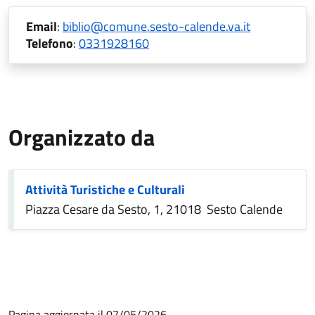
Email
:
biblio@comune.sesto-calende.va.it
Telefono
:
0331928160
Organizzato da
Attività Turistiche e Culturali
Piazza Cesare da Sesto, 1, 21018 Sesto Calende
Pagina aggiornata il 07/05/2026