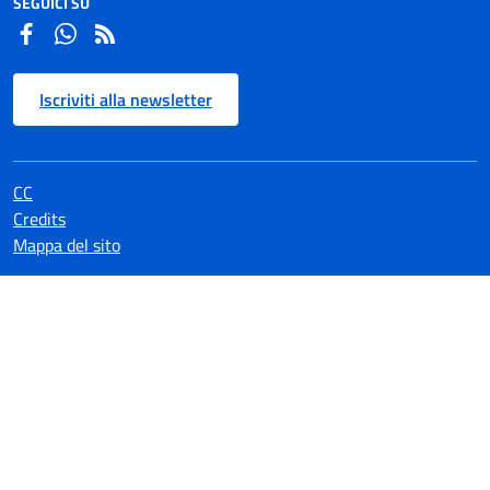
SEGUICI SU
Facebook
Whatsapp
Iscriviti alla newsletter
CC
Credits
Mappa del sito