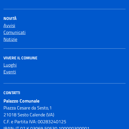
NOVITÀ
Avvisi
Comunicati
Notizie
VIVERE IL COMUNE
Luoghi
Eventi
CONTATTI
Palazzo Comunale
Piazza Cesare da Sesto,1
21018 Sesto Calende (VA)
C.F. e Partita IVA: 00283240125
IBAN: IT 07 K 03069 50530 100000300001