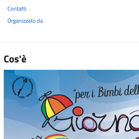
Contatti
Organizzato da
Cos'è