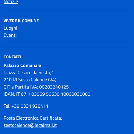
Notizie
VIVERE IL COMUNE
Luoghi
Eventi
CONTATTI
Palazzo Comunale
Piazza Cesare da Sesto,1
21018 Sesto Calende (VA)
C.F. e Partita IVA: 00283240125
IBAN: IT 07 K 03069 50530 100000300001
Tel: +39 0331.928411
Posta Elettronica Certificata:
sestocalende@legalmail.it