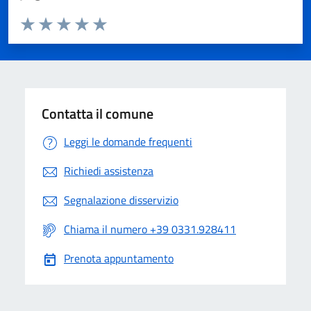
Valuta da 1 a 5 stelle la pagina
Valuta 1 stelle su 5
Valuta 2 stelle su 5
Valuta 3 stelle su 5
Valuta 4 stelle su 5
Valuta 5 stelle su 5
Contatta il comune
Leggi le domande frequenti
Richiedi assistenza
Segnalazione disservizio
Chiama il numero +39 0331.928411
Prenota appuntamento