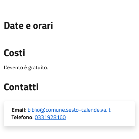
Date e orari
Costi
L'evento è gratuito.
Contatti
Email
:
biblio@comune.sesto-calende.va.it
Telefono
:
0331928160