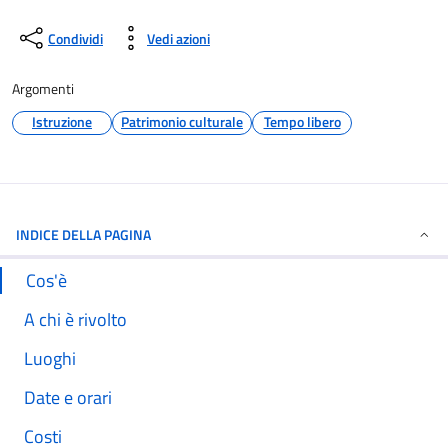
Condividi
Vedi azioni
Argomenti
Istruzione
Patrimonio culturale
Tempo libero
INDICE DELLA PAGINA
Cos'è
A chi è rivolto
Luoghi
Date e orari
Costi