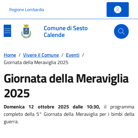
Vai ai contenuti
Vai al footer
Regione Lombardia
Comune di Sesto
Calende
Home
/
Vivere il Comune
/
Eventi
/
Giornata della Meraviglia 2025
Giornata della Meraviglia
2025
Domenica 12 ottobre 2025 dalle 10:30,
il programma
completo della 5° Giornata della Meraviglia per i bimbi della
guerra.