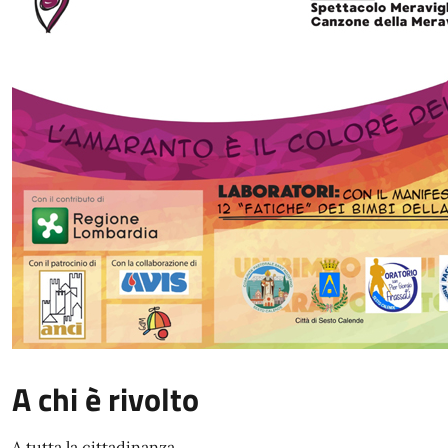
A chi è rivolto
A tutta la cittadinanza.