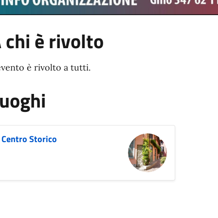
 chi è rivolto
evento è rivolto a tutti.
uoghi
Centro Storico