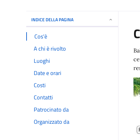
INDICE DELLA PAGINA
C
Cos'è
A chi è rivolto
Ba
ce
Luoghi
re
Date e orari
Costi
Contatti
Patrocinato da
Organizzato da