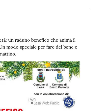
età: un raduno benefico che anima il
 Un modo speciale per fare del bene e
 mattino.