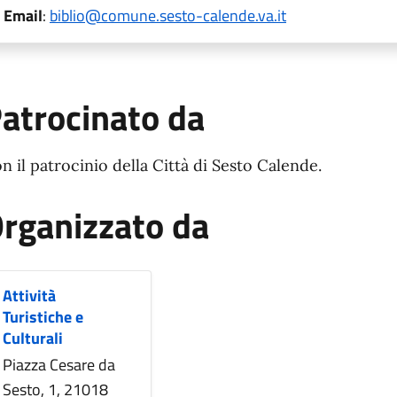
Email
:
biblio@comune.sesto-calende.va.it
atrocinato da
n il patrocinio della Città di Sesto Calende.
rganizzato da
Attività
Turistiche e
Culturali
Piazza Cesare da
Sesto, 1, 21018