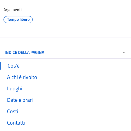
Argomenti
Tempo libero
INDICE DELLA PAGINA
Cos'è
A chi è rivolto
Luoghi
Date e orari
Costi
Contatti