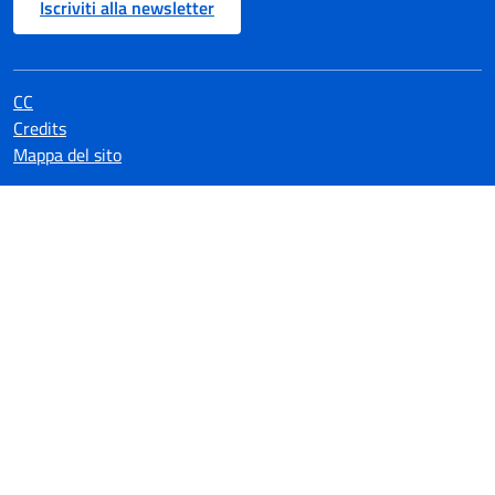
Iscriviti alla newsletter
CC
Credits
Mappa del sito