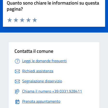
Quanto sono chiare le informazioni su questa
pagina?
Valuta da 1 a 5 stelle la pagina
Valuta 1 stelle su 5
Valuta 2 stelle su 5
Valuta 3 stelle su 5
Valuta 4 stelle su 5
Valuta 5 stelle su 5
Contatta il comune
Leggi le domande frequenti
Richiedi assistenza
Segnalazione disservizio
Chiama il numero +39 0331.928411
Prenota appuntamento