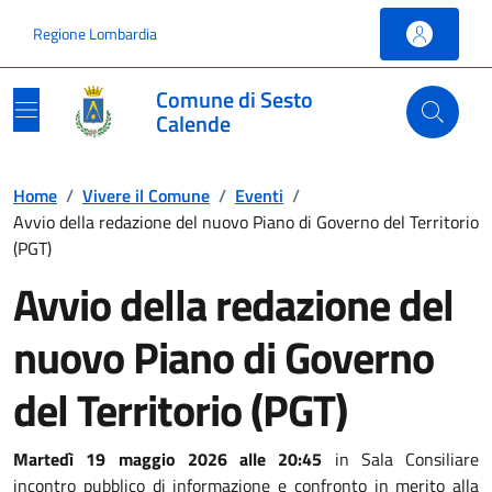
Vai ai contenuti
Vai al footer
Regione Lombardia
Comune di Sesto
Calende
Home
/
Vivere il Comune
/
Eventi
/
Avvio della redazione del nuovo Piano di Governo del Territorio
(PGT)
Avvio della redazione del
nuovo Piano di Governo
del Territorio (PGT)
Martedì 19 maggio 2026 alle 20:45
in Sala Consiliare
incontro pubblico di informazione e confronto in merito alla