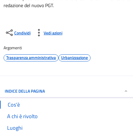
redazione del nuovo PGT.
Condividi
Vedi azioni
Argomenti
Trasparenza amministrativa
Urbanizzazione
INDICE DELLA PAGINA
Cos'è
A chi è rivolto
Luoghi