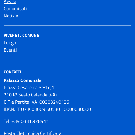
Avvisi
Comunicati
Notizie
VIVERE IL COMUNE
Luoghi
Eventi
CONTATTI
Palazzo Comunale
Piazza Cesare da Sesto,1
21018 Sesto Calende (VA)
C.F. e Partita IVA: 00283240125
IBAN: IT 07 K 03069 50530 100000300001
Tel: +39 0331.928411
Posta Elettronica Certificata: