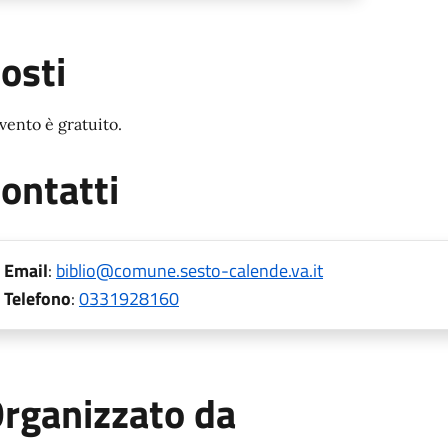
osti
evento è gratuito.
ontatti
Email
:
biblio@comune.sesto-calende.va.it
Telefono
:
0331928160
rganizzato da