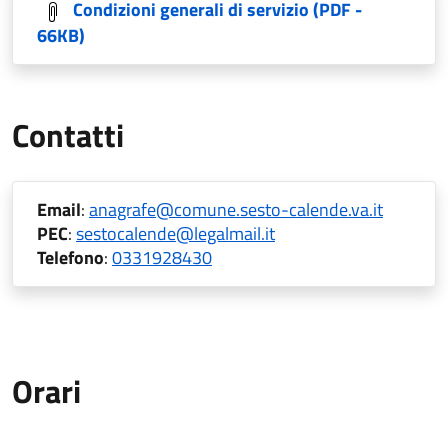
Condizioni generali di servizio
(PDF -
66KB)
Contatti
Email
:
anagrafe@comune.sesto-calende.va.it
PEC
:
sestocalende@legalmail.it
Telefono
:
0331928430
Orari