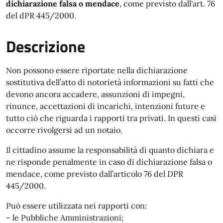
dichiarazione falsa o mendace
, come previsto dall'art. 76
del dPR 445/2000.
Descrizione
Non possono essere riportate nella dichiarazione
sostitutiva dell’atto di notorietà informazioni su fatti che
devono ancora accadere, assunzioni di impegni,
rinunce, accettazioni di incarichi, intenzioni future e
tutto ciò che riguarda i rapporti tra privati. In questi casi
occorre rivolgersi ad un notaio.
Il cittadino assume la responsabilità di quanto dichiara e
ne risponde penalmente in caso di dichiarazione falsa o
mendace, come previsto dall’articolo 76 del DPR
445/2000.
Può essere utilizzata nei rapporti con:
– le Pubbliche Amministrazioni;