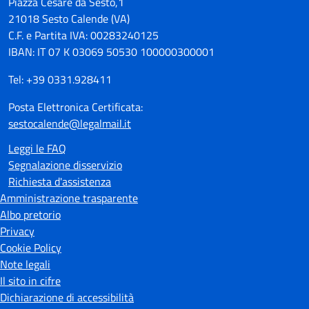
Piazza Cesare da Sesto,1
21018 Sesto Calende (VA)
C.F. e Partita IVA: 00283240125
IBAN: IT 07 K 03069 50530 100000300001
Tel: +39 0331.928411
Posta Elettronica Certificata:
sestocalende@legalmail.it
Leggi le FAQ
Segnalazione disservizio
Richiesta d'assistenza
Amministrazione trasparente
Albo pretorio
Privacy
Cookie Policy
Note legali
Il sito in cifre
Dichiarazione di accessibilità