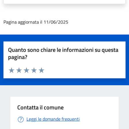
Pagina aggiornata il 11/06/2025
Quanto sono chiare le informazioni su questa
pagina?
Valuta da 1 a 5 stelle la pagina
Valuta 1 stelle su 5
Valuta 2 stelle su 5
Valuta 3 stelle su 5
Valuta 4 stelle su 5
Valuta 5 stelle su 5
Contatta il comune
Leggi le domande frequenti