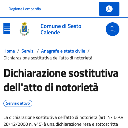
Vai ai contenuti
Vai al footer
Regione Lombardia
Comune di Sesto
Calende
Home
/
Servizi
/
Anagrafe e stato civile
/
Dichiarazione sostitutiva dell'atto di notorietà
Dichiarazione sostitutiva
dell'atto di notorietà
Servizio attivo
La dichiarazione sostitutiva dell’atto di notorietà (art. 47 D.P.R.
28/12/2000 n. 445) è una dichiarazione resa e sottoscritta