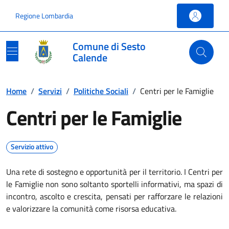
Vai ai contenuti
Vai al footer
Regione Lombardia
Comune di Sesto
Calende
Home
/
Servizi
/
Politiche Sociali
/
Centri per le Famiglie
Centri per le Famiglie
Servizio attivo
Una rete di sostegno e opportunità per il territorio. I Centri per
le Famiglie non sono soltanto sportelli informativi, ma spazi di
incontro, ascolto e crescita, pensati per rafforzare le relazioni
e valorizzare la comunità come risorsa educativa.