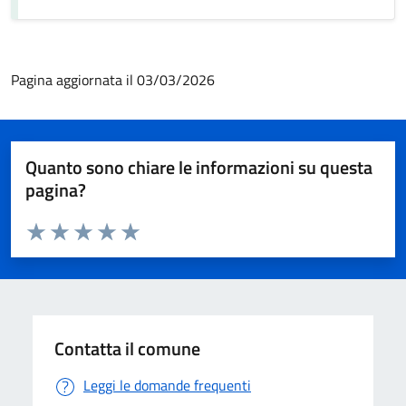
Pagina aggiornata il 03/03/2026
Quanto sono chiare le informazioni su questa
pagina?
Valuta da 1 a 5 stelle la pagina
Valuta 1 stelle su 5
Valuta 2 stelle su 5
Valuta 3 stelle su 5
Valuta 4 stelle su 5
Valuta 5 stelle su 5
Contatta il comune
Leggi le domande frequenti