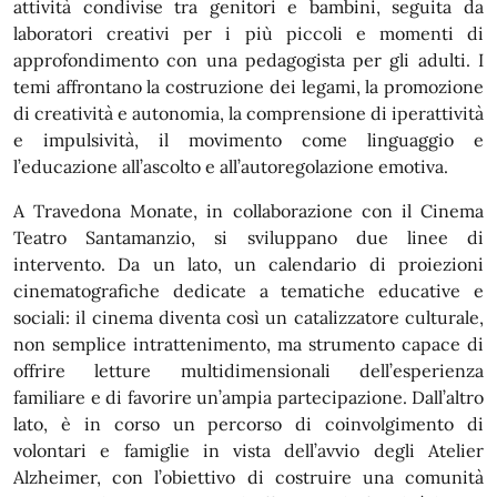
attività condivise tra genitori e bambini, seguita da
laboratori creativi per i più piccoli e momenti di
approfondimento con una pedagogista per gli adulti. I
temi affrontano la costruzione dei legami, la promozione
di creatività e autonomia, la comprensione di iperattività
e impulsività, il movimento come linguaggio e
l’educazione all’ascolto e all’autoregolazione emotiva.
A Travedona Monate, in collaborazione con il Cinema
Teatro Santamanzio, si sviluppano due linee di
intervento. Da un lato, un calendario di proiezioni
cinematografiche dedicate a tematiche educative e
sociali: il cinema diventa così un catalizzatore culturale,
non semplice intrattenimento, ma strumento capace di
offrire letture multidimensionali dell’esperienza
familiare e di favorire un’ampia partecipazione. Dall’altro
lato, è in corso un percorso di coinvolgimento di
volontari e famiglie in vista dell’avvio degli Atelier
Alzheimer, con l’obiettivo di costruire una comunità