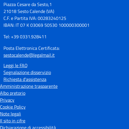
Piazza Cesare da Sesto,1
21018 Sesto Calende (VA)
C.F. e Partita IVA: 00283240125
IBAN: IT 07 K 03069 50530 100000300001
Tel: +39 0331.928411
Posta Elettronica Certificata:
sestocalende@legalmail.it
Leggi le FAQ
Segnalazione disservizio
Richiesta d'assistenza
Amministrazione trasparente
Albo pretorio
Privacy
Cookie Policy
Note legali
Il sito in cifre
Dichiarazione di accessibilità