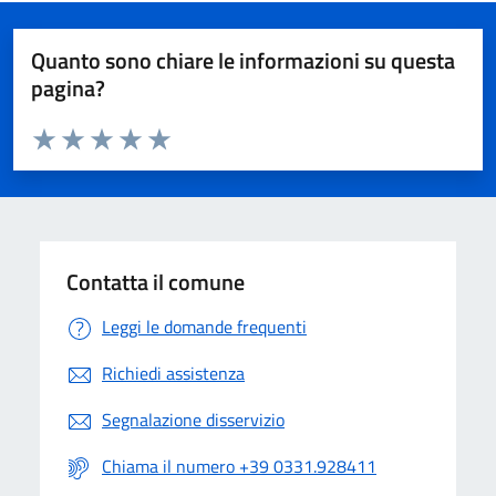
Quanto sono chiare le informazioni su questa
pagina?
Valuta da 1 a 5 stelle la pagina
Valuta 1 stelle su 5
Valuta 2 stelle su 5
Valuta 3 stelle su 5
Valuta 4 stelle su 5
Valuta 5 stelle su 5
Contatta il comune
Leggi le domande frequenti
Richiedi assistenza
Segnalazione disservizio
Chiama il numero +39 0331.928411