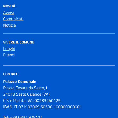
NOVITÀ
Avvisi
Comunicati
Notizie
VIVERE IL COMUNE
Luoghi
Eventi
CONTATTI
Palazzo Comunale
Piazza Cesare da Sesto,1
21018 Sesto Calende (VA)
C.F. e Partita IVA: 00283240125
IBAN: IT 07 K 03069 50530 100000300001
Tel: +39 0331.928411