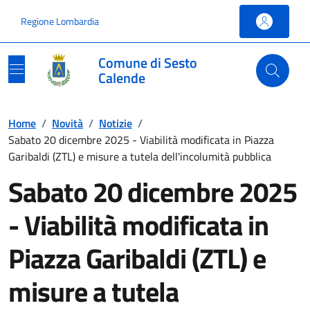
Vai ai contenuti
Vai al footer
Regione Lombardia
Comune di Sesto
Calende
Home
/
Novità
/
Notizie
/
Sabato 20 dicembre 2025 - Viabilità modificata in Piazza
Garibaldi (ZTL) e misure a tutela dell'incolumità pubblica
Sabato 20 dicembre 2025
- Viabilità modificata in
Piazza Garibaldi (ZTL) e
misure a tutela