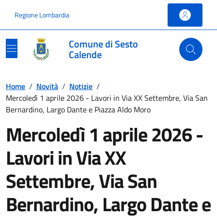
Vai ai contenuti
Vai al footer
Regione Lombardia
Comune di Sesto
Calende
Home
/
Novità
/
Notizie
/
Mercoledì 1 aprile 2026 - Lavori in Via XX Settembre, Via San
Bernardino, Largo Dante e Piazza Aldo Moro
Mercoledì 1 aprile 2026 -
Lavori in Via XX
Settembre, Via San
Bernardino, Largo Dante e