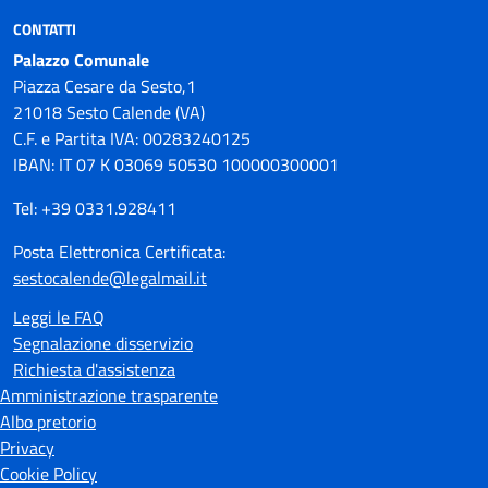
CONTATTI
Palazzo Comunale
Piazza Cesare da Sesto,1
21018 Sesto Calende (VA)
C.F. e Partita IVA: 00283240125
IBAN: IT 07 K 03069 50530 100000300001
Tel: +39 0331.928411
Posta Elettronica Certificata:
sestocalende@legalmail.it
Leggi le FAQ
Segnalazione disservizio
Richiesta d'assistenza
Amministrazione trasparente
Albo pretorio
Privacy
Cookie Policy