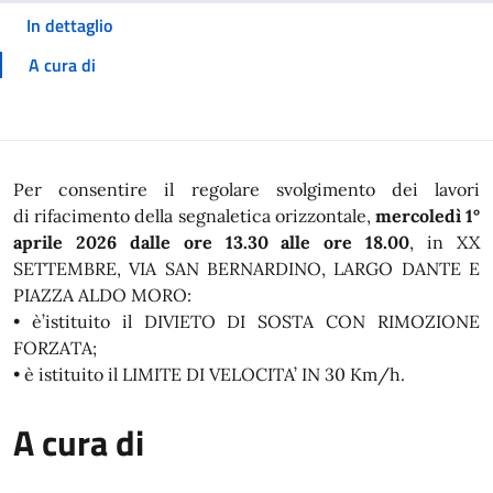
In dettaglio
A cura di
In dettaglio
Per consentire il regolare svolgimento dei lavori
di rifacimento della segnaletica orizzontale,
mercoledì 1°
aprile 2026 dalle ore 13.30 alle ore 18.00
, in XX
SETTEMBRE, VIA SAN BERNARDINO, LARGO DANTE E
PIAZZA ALDO MORO:
• è’istituito il DIVIETO DI SOSTA CON RIMOZIONE
FORZATA;
• è istituito il LIMITE DI VELOCITA’ IN 30 Km/h.
A cura di