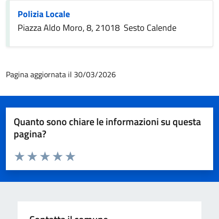
Polizia Locale
Piazza Aldo Moro, 8, 21018 Sesto Calende
Pagina aggiornata il 30/03/2026
Quanto sono chiare le informazioni su questa
pagina?
Valuta da 1 a 5 stelle la pagina
Valuta 1 stelle su 5
Valuta 2 stelle su 5
Valuta 3 stelle su 5
Valuta 4 stelle su 5
Valuta 5 stelle su 5