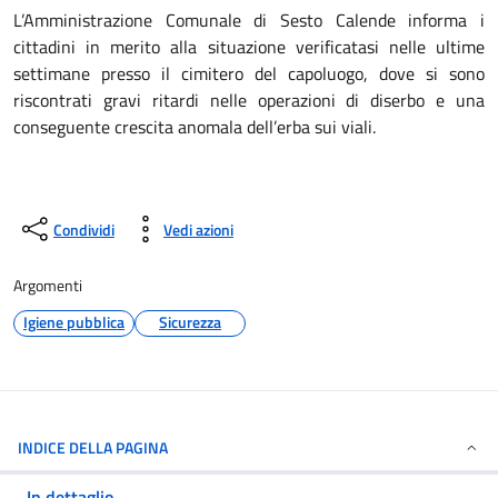
L’Amministrazione Comunale di Sesto Calende informa i
cittadini in merito alla situazione verificatasi nelle ultime
settimane presso il cimitero del capoluogo, dove si sono
riscontrati gravi ritardi nelle operazioni di diserbo e una
conseguente crescita anomala dell’erba sui viali.
Condividi
Vedi azioni
Argomenti
Igiene pubblica
Sicurezza
INDICE DELLA PAGINA
In dettaglio