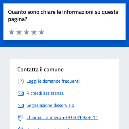
Quanto sono chiare le informazioni su questa
pagina?
Valuta da 1 a 5 stelle la pagina
Valuta 1 stelle su 5
Valuta 2 stelle su 5
Valuta 3 stelle su 5
Valuta 4 stelle su 5
Valuta 5 stelle su 5
Contatta il comune
Leggi le domande frequenti
Richiedi assistenza
Segnalazione disservizio
Chiama il numero +39 0331.928411