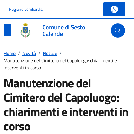
Vai ai contenuti
Vai al footer
Regione Lombardia
Comune di Sesto
Calende
Home
/
Novità
/
Notizie
/
Manutenzione del Cimitero del Capoluogo: chiarimenti e
interventi in corso
Manutenzione del
Cimitero del Capoluogo:
chiarimenti e interventi in
corso