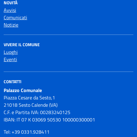
NOVITÀ
Avvisi
Comunicati
Notizie
VIVERE IL COMUNE
Luoghi
Eventi
CONTATTI
Palazzo Comunale
Piazza Cesare da Sesto,1
21018 Sesto Calende (VA)
C.F. e Partita IVA: 00283240125
IBAN: IT 07 K 03069 50530 100000300001
Tel: +39 0331.928411