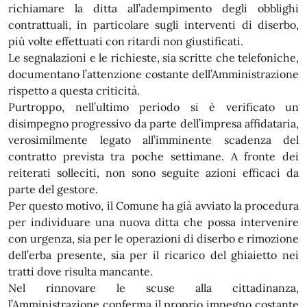
richiamare la ditta all’adempimento degli obblighi
contrattuali, in particolare sugli interventi di diserbo,
più volte effettuati con ritardi non giustificati.
Le segnalazioni e le richieste, sia scritte che telefoniche,
documentano l’attenzione costante dell’Amministrazione
rispetto a questa criticità.
Purtroppo, nell’ultimo periodo si è verificato un
disimpegno progressivo da parte dell’impresa affidataria,
verosimilmente legato all’imminente scadenza del
contratto prevista tra poche settimane. A fronte dei
reiterati solleciti, non sono seguite azioni efficaci da
parte del gestore.
Per questo motivo, il Comune ha già avviato la procedura
per individuare una nuova ditta che possa intervenire
con urgenza, sia per le operazioni di diserbo e rimozione
dell’erba presente, sia per il ricarico del ghiaietto nei
tratti dove risulta mancante.
Nel rinnovare le scuse alla cittadinanza,
l’Amministrazione conferma il proprio impegno costante