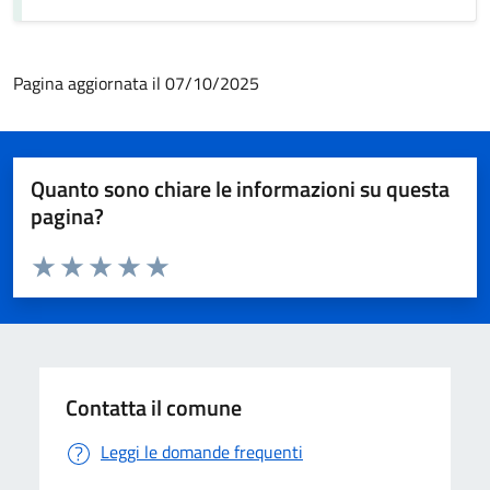
Pagina aggiornata il 07/10/2025
Quanto sono chiare le informazioni su questa
pagina?
Valuta da 1 a 5 stelle la pagina
Valuta 1 stelle su 5
Valuta 2 stelle su 5
Valuta 3 stelle su 5
Valuta 4 stelle su 5
Valuta 5 stelle su 5
Contatta il comune
Leggi le domande frequenti