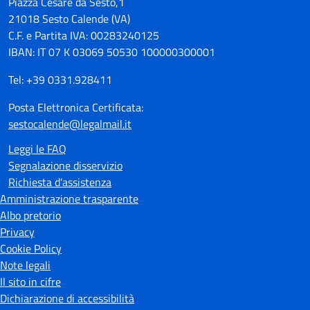
Piazza Cesare da Sesto,1
21018 Sesto Calende (VA)
C.F. e Partita IVA: 00283240125
IBAN: IT 07 K 03069 50530 100000300001
Tel: +39 0331.928411
Posta Elettronica Certificata:
sestocalende@legalmail.it
Leggi le FAQ
Segnalazione disservizio
Richiesta d'assistenza
Amministrazione trasparente
Albo pretorio
Privacy
Cookie Policy
Note legali
Il sito in cifre
Dichiarazione di accessibilità