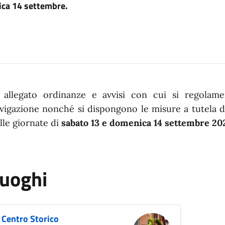
ca 14 settembre.
n dettaglio
 allegato ordinanze e avvisi con cui si regolame
vigazione nonché si dispongono le misure a tutela de
lle giornate di
sabato 13 e domenica 14 settembre 20
uoghi
Centro Storico