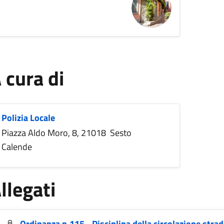
 cura di
Polizia Locale
Piazza Aldo Moro, 8, 21018 Sesto
Calende
llegati
Ordinanza n.115 - Disciplina della circolazione strad