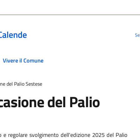
Calende
Se
Vivere il Comune
one del Palio Sestese
casione del Palio
ro e regolare svolgimento dell'edizione 2025 del Palio