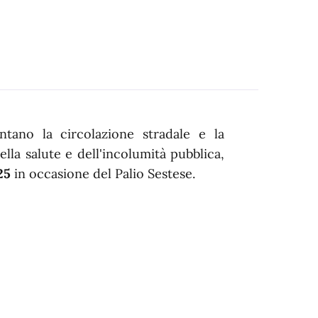
ntano la circolazione stradale e la
lla salute e dell'incolumità pubblica,
25
in occasione del Palio Sestese.