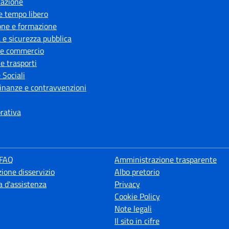
azione
e tempo libero
one e formazione
a e sicurezza pubblica
 e commercio
 e trasporti
 Sociali
 finanze e contravvenzioni
orativa
 FAQ
Amministrazione trasparente
ione disservizio
Albo pretorio
a d'assistenza
Privacy
Cookie Policy
Note legali
Il sito in cifre