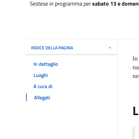
Sestese in programma per
sabato 13 e domeni
INDICE DELLA PAGINA
I
In
In dettaglio
na
Luoghi
ne
A cura di
Allegati
L