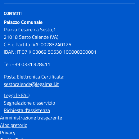
CONTATTI
Palazzo Comunale
Piazza Cesare da Sesto,1
21018 Sesto Calende (VA)
C.F. e Partita IVA: 00283240125
IBAN: IT 07 K 03069 50530 100000300001
Tel: +39 0331.928411
Posta Elettronica Certificata:
sestocalende@legalmail.it
Leggi le FAQ
Segnalazione disservizio
Richiesta d'assistenza
Amministrazione trasparente
Albo pretorio
Privacy