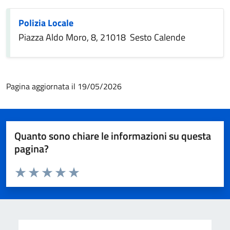
Polizia Locale
Piazza Aldo Moro, 8, 21018 Sesto Calende
Pagina aggiornata il 19/05/2026
Quanto sono chiare le informazioni su questa
pagina?
Valuta da 1 a 5 stelle la pagina
Valuta 1 stelle su 5
Valuta 2 stelle su 5
Valuta 3 stelle su 5
Valuta 4 stelle su 5
Valuta 5 stelle su 5