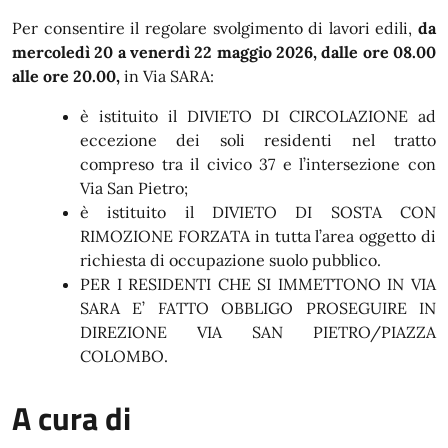
In dettaglio
Per consentire il regolare svolgimento di lavori edili,
da
mercoledì 20 a venerdì 22 maggio 2026, dalle ore 08.00
alle ore 20.00,
in Via SARA:
è istituito il DIVIETO DI CIRCOLAZIONE ad
eccezione dei soli residenti nel tratto
compreso tra il civico 37 e l’intersezione con
Via San Pietro;
è istituito il DIVIETO DI SOSTA CON
RIMOZIONE FORZATA in tutta l’area oggetto di
richiesta di occupazione suolo pubblico.
PER I RESIDENTI CHE SI IMMETTONO IN VIA
SARA E’ FATTO OBBLIGO PROSEGUIRE IN
DIREZIONE VIA SAN PIETRO/PIAZZA
COLOMBO.
A cura di