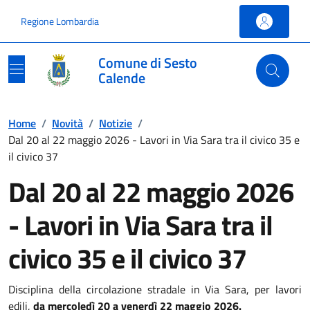
Vai ai contenuti
Vai al footer
Regione Lombardia
Comune di Sesto
Calende
Home
/
Novità
/
Notizie
/
Dal 20 al 22 maggio 2026 - Lavori in Via Sara tra il civico 35 e
il civico 37
Dal 20 al 22 maggio 2026
- Lavori in Via Sara tra il
civico 35 e il civico 37
Disciplina della circolazione stradale in Via Sara, per lavori
edili,
da mercoledì 20 a venerdì 22 maggio 2026.