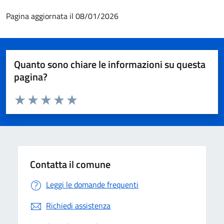
Pagina aggiornata il 08/01/2026
Quanto sono chiare le informazioni su questa
pagina?
Valuta da 1 a 5 stelle la pagina
Valuta 1 stelle su 5
Valuta 2 stelle su 5
Valuta 3 stelle su 5
Valuta 4 stelle su 5
Valuta 5 stelle su 5
Contatta il comune
Leggi le domande frequenti
Richiedi assistenza