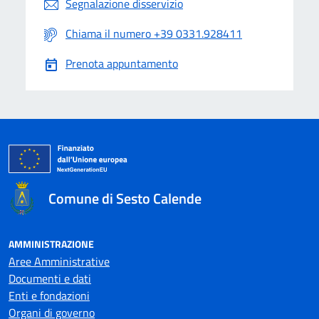
Segnalazione disservizio
Chiama il numero +39 0331.928411
Prenota appuntamento
Comune di Sesto Calende
AMMINISTRAZIONE
Aree Amministrative
Documenti e dati
Enti e fondazioni
Organi di governo