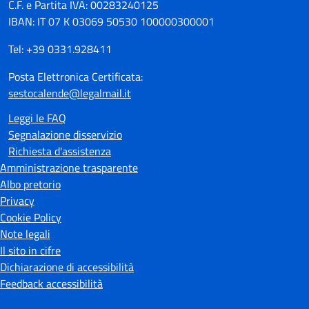
C.F. e Partita IVA: 00283240125
IBAN: IT 07 K 03069 50530 100000300001
Tel: +39 0331.928411
Posta Elettronica Certificata:
sestocalende@legalmail.it
Leggi le FAQ
Segnalazione disservizio
Richiesta d'assistenza
Amministrazione trasparente
Albo pretorio
Privacy
Cookie Policy
Note legali
Il sito in cifre
Dichiarazione di accessibilità
Feedback accessibilità