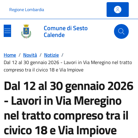
Vai ai contenuti
Vai al footer
Regione Lombardia
Comune di Sesto
Calende
Home
/
Novità
/
Notizie
/
Dal 12 al 30 gennaio 2026 - Lavori in Via Meregino nel tratto
compreso tra il civico 18 e Via Impiove
Dal 12 al 30 gennaio 2026
- Lavori in Via Meregino
nel tratto compreso tra il
civico 18 e Via Impiove