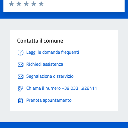
Valuta da 1 a 5 stelle la pagina
Valuta 1 stelle su 5
Valuta 2 stelle su 5
Valuta 3 stelle su 5
Valuta 4 stelle su 5
Valuta 5 stelle su 5
Contatta il comune
Leggi le domande frequenti
Richiedi assistenza
Segnalazione disservizio
Chiama il numero +39 0331.928411
Prenota appuntamento