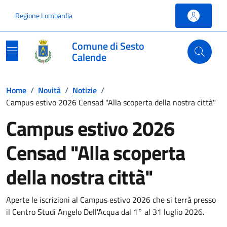
Vai ai contenuti
Vai al footer
Regione Lombardia
Comune di Sesto
Calende
Home
/
Novità
/
Notizie
/
Campus estivo 2026 Censad "Alla scoperta della nostra città"
Campus estivo 2026
Censad "Alla scoperta
della nostra città"
Aperte le iscrizioni al Campus estivo 2026 che si terrà presso
il Centro Studi Angelo Dell'Acqua dal 1° al 31 luglio 2026.