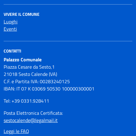
VIVERE IL COMUNE
Luoghi
Eventi
CONTATTI
Palazzo Comunale
Piazza Cesare da Sesto,1
21018 Sesto Calende (VA)
C.F. e Partita IVA: 00283240125
IBAN: IT 07 K 03069 50530 100000300001
Tel: +39 0331.928411
Posta Elettronica Certificata:
sestocalende@legalmail.it
Leggi le FAQ