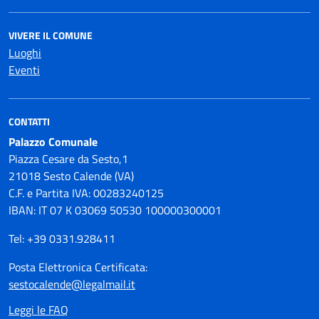
VIVERE IL COMUNE
Luoghi
Eventi
CONTATTI
Palazzo Comunale
Piazza Cesare da Sesto,1
21018 Sesto Calende (VA)
C.F. e Partita IVA: 00283240125
IBAN: IT 07 K 03069 50530 100000300001
Tel: +39 0331.928411
Posta Elettronica Certificata:
sestocalende@legalmail.it
Leggi le FAQ