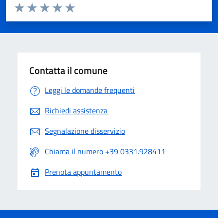
Valuta da 1 a 5 stelle la pagina
Valuta 1 stelle su 5
Valuta 2 stelle su 5
Valuta 3 stelle su 5
Valuta 4 stelle su 5
Valuta 5 stelle su 5
Contatta il comune
Leggi le domande frequenti
Richiedi assistenza
Segnalazione disservizio
Chiama il numero +39 0331.928411
Prenota appuntamento