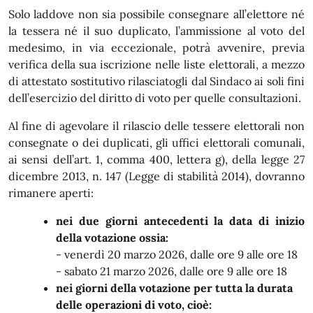
Solo laddove non sia possibile consegnare all’elettore né
la tessera né il suo duplicato, l’ammissione al voto del
medesimo, in via eccezionale, potrà avvenire, previa
verifica della sua iscrizione nelle liste elettorali, a mezzo
di attestato sostitutivo rilasciatogli dal Sindaco ai soli fini
dell’esercizio del diritto di voto per quelle consultazioni.
Al fine di agevolare il rilascio delle tessere elettorali non
consegnate o dei duplicati, gli uffici elettorali comunali,
ai sensi dell’art. 1, comma 400, lettera g), della legge 27
dicembre 2013, n. 147 (Legge di stabilità 2014), dovranno
rimanere aperti:
nei due giorni antecedenti la data di inizio
della votazione ossia:
- venerdì 20 marzo 2026, dalle ore 9 alle ore 18
- sabato 21 marzo 2026, dalle ore 9 alle ore 18
nei giorni della votazione
per tutta la durata
delle operazioni di voto, cioè: