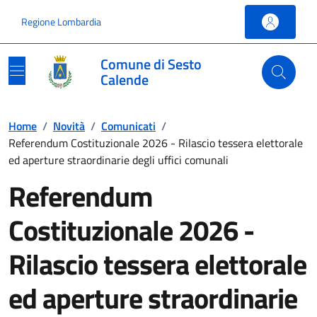
Vai ai contenuti
Vai al footer
Regione Lombardia
Comune di Sesto
Calende
Home
/
Novità
/
Comunicati
/
Referendum Costituzionale 2026 - Rilascio tessera elettorale
ed aperture straordinarie degli uffici comunali
Referendum
Costituzionale 2026 -
Rilascio tessera elettorale
ed aperture straordinarie