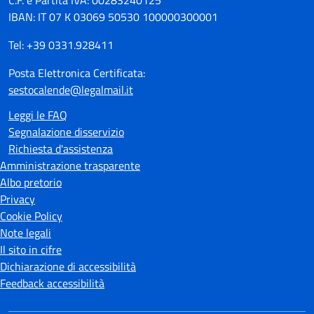
C.F. e Partita IVA: 00283240125
IBAN: IT 07 K 03069 50530 100000300001
Tel: +39 0331.928411
Posta Elettronica Certificata:
sestocalende@legalmail.it
Leggi le FAQ
Segnalazione disservizio
Richiesta d'assistenza
Amministrazione trasparente
Albo pretorio
Privacy
Cookie Policy
Note legali
Il sito in cifre
Dichiarazione di accessibilità
Feedback accessibilità