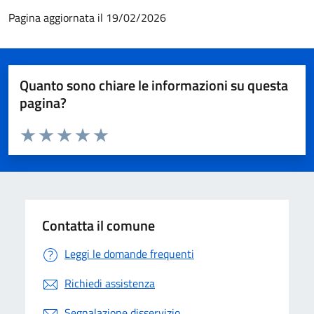
Pagina aggiornata il 19/02/2026
Quanto sono chiare le informazioni su questa
pagina?
Valuta da 1 a 5 stelle la pagina
Valuta 1 stelle su 5
Valuta 2 stelle su 5
Valuta 3 stelle su 5
Valuta 4 stelle su 5
Valuta 5 stelle su 5
Contatta il comune
Leggi le domande frequenti
Richiedi assistenza
Segnalazione disservizio