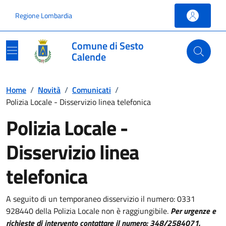
Vai ai contenuti
Vai al footer
Regione Lombardia
Comune di Sesto
Calende
Home
/
Novità
/
Comunicati
/
Polizia Locale - Disservizio linea telefonica
Polizia Locale -
Disservizio linea
telefonica
A seguito di un temporaneo disservizio il numero: 0331
928440 della Polizia Locale non è raggiungibile.
Per urgenze e
richieste di intervento contattare il numero: 348/2584071.