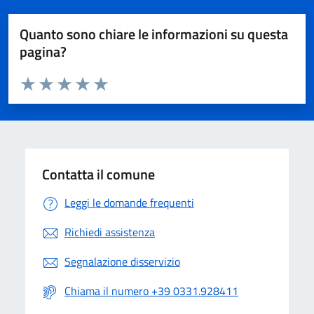
Quanto sono chiare le informazioni su questa
pagina?
Valuta da 1 a 5 stelle la pagina
Valuta 1 stelle su 5
Valuta 2 stelle su 5
Valuta 3 stelle su 5
Valuta 4 stelle su 5
Valuta 5 stelle su 5
Contatta il comune
Leggi le domande frequenti
Richiedi assistenza
Segnalazione disservizio
Chiama il numero +39 0331.928411