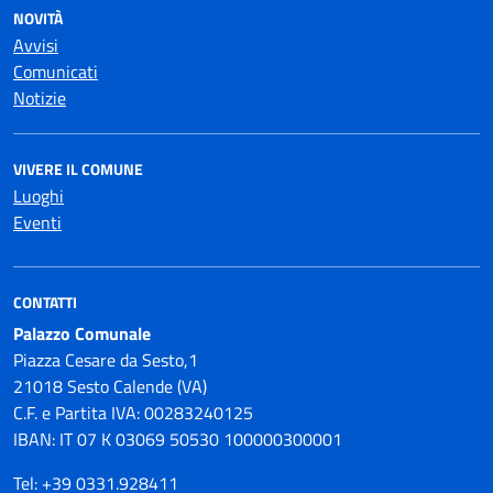
NOVITÀ
Avvisi
Comunicati
Notizie
VIVERE IL COMUNE
Luoghi
Eventi
CONTATTI
Palazzo Comunale
Piazza Cesare da Sesto,1
21018 Sesto Calende (VA)
C.F. e Partita IVA: 00283240125
IBAN: IT 07 K 03069 50530 100000300001
Tel: +39 0331.928411