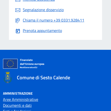
Segnalazione disservizio
Chiama il numero +39 0331.928411
Prenota appuntamento
Comune di Sesto Calende
AMMINISTRAZIONE
Aree Amministrative
Documenti e dati