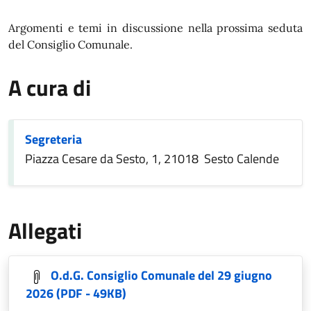
In dettaglio
Argomenti e temi in discussione nella prossima seduta
del Consiglio Comunale.
A cura di
Segreteria
Piazza Cesare da Sesto, 1, 21018 Sesto Calende
Allegati
O.d.G. Consiglio Comunale del 29 giugno
2026
(PDF - 49KB)