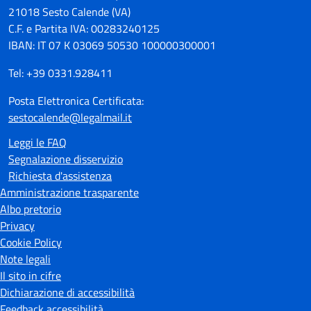
21018 Sesto Calende (VA)
C.F. e Partita IVA: 00283240125
IBAN: IT 07 K 03069 50530 100000300001
Tel: +39 0331.928411
Posta Elettronica Certificata:
sestocalende@legalmail.it
Leggi le FAQ
Segnalazione disservizio
Richiesta d'assistenza
Amministrazione trasparente
Albo pretorio
Privacy
Cookie Policy
Note legali
Il sito in cifre
Dichiarazione di accessibilità
Feedback accessibilità