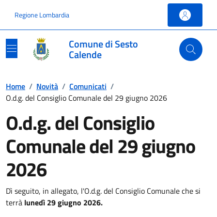
Vai ai contenuti
Vai al footer
Regione Lombardia
Comune di Sesto
Calende
Home
/
Novità
/
Comunicati
/
O.d.g. del Consiglio Comunale del 29 giugno 2026
O.d.g. del Consiglio
Comunale del 29 giugno
2026
Dì seguito, in allegato, l'O.d.g. del Consiglio Comunale che si
terrà
lunedì 29 giugno 2026.