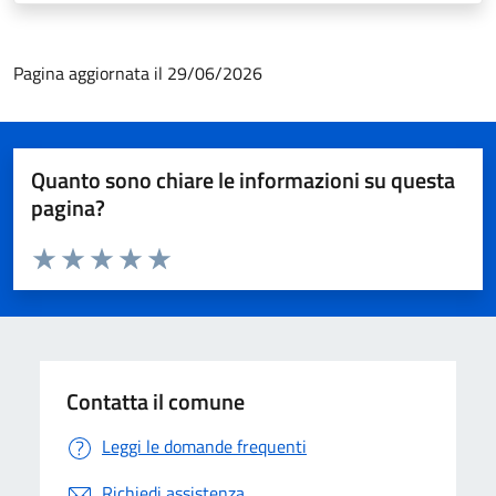
Pagina aggiornata il 29/06/2026
Quanto sono chiare le informazioni su questa
pagina?
Valuta da 1 a 5 stelle la pagina
Valuta 1 stelle su 5
Valuta 2 stelle su 5
Valuta 3 stelle su 5
Valuta 4 stelle su 5
Valuta 5 stelle su 5
Contatta il comune
Leggi le domande frequenti
Richiedi assistenza