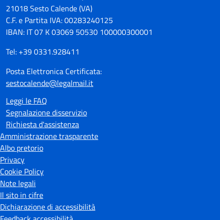
21018 Sesto Calende (VA)
C.F. e Partita IVA: 00283240125
IBAN: IT 07 K 03069 50530 100000300001
Tel: +39 0331.928411
Posta Elettronica Certificata:
sestocalende@legalmail.it
Leggi le FAQ
Segnalazione disservizio
Richiesta d'assistenza
Amministrazione trasparente
Albo pretorio
Privacy
Cookie Policy
Note legali
Il sito in cifre
Dichiarazione di accessibilità
Feedback accessibilità