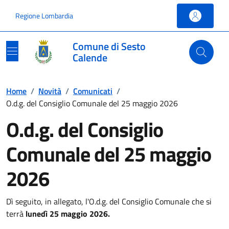
Vai ai contenuti
Vai al footer
Regione Lombardia
Comune di Sesto
Calende
Home
/
Novità
/
Comunicati
/
O.d.g. del Consiglio Comunale del 25 maggio 2026
O.d.g. del Consiglio
Comunale del 25 maggio
2026
Dì seguito, in allegato, l'O.d.g. del Consiglio Comunale che si
terrà
lunedì 25 maggio 2026.