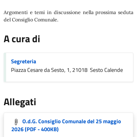
In dettaglio
Argomenti e temi in discussione nella prossima seduta
del Consiglio Comunale.
A cura di
Segreteria
Piazza Cesare da Sesto, 1, 21018 Sesto Calende
Allegati
O.d.G. Consiglio Comunale del 25 maggio
2026
(PDF - 400KB)