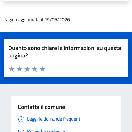
Pagina aggiornata il 19/05/2026
Quanto sono chiare le informazioni su questa
pagina?
Valuta da 1 a 5 stelle la pagina
Valuta 1 stelle su 5
Valuta 2 stelle su 5
Valuta 3 stelle su 5
Valuta 4 stelle su 5
Valuta 5 stelle su 5
Contatta il comune
Leggi le domande frequenti
Richiedi assistenza