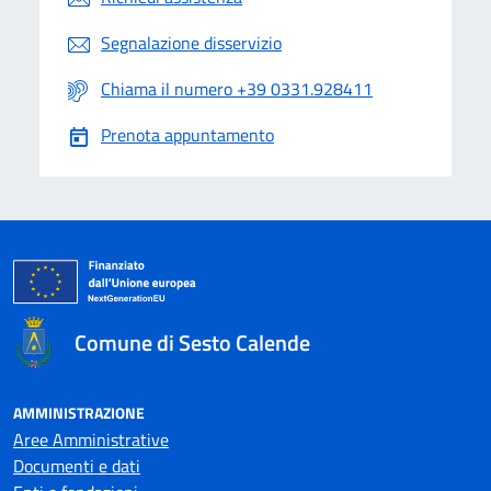
Segnalazione disservizio
Chiama il numero +39 0331.928411
Prenota appuntamento
Comune di Sesto Calende
AMMINISTRAZIONE
Aree Amministrative
Documenti e dati