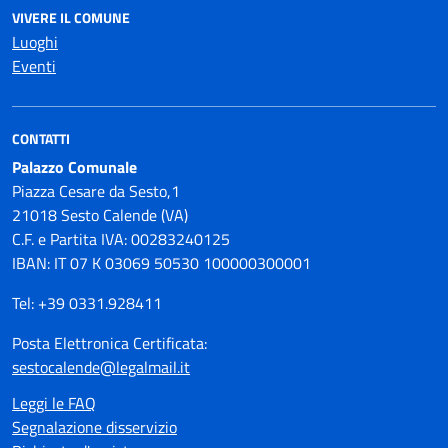
VIVERE IL COMUNE
Luoghi
Eventi
CONTATTI
Palazzo Comunale
Piazza Cesare da Sesto,1
21018 Sesto Calende (VA)
C.F. e Partita IVA: 00283240125
IBAN: IT 07 K 03069 50530 100000300001
Tel: +39 0331.928411
Posta Elettronica Certificata:
sestocalende@legalmail.it
Leggi le FAQ
Segnalazione disservizio