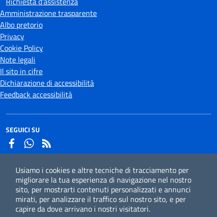
Richiesta d'assistenza
Amministrazione trasparente
Albo pretorio
Privacy
Cookie Policy
Note legali
Il sito in cifre
Dichiarazione di accessibilità
Feedback accessibilità
SEGUICI SU
Facebook
Whatsapp
Usiamo i cookies e altre tecniche di tracciamento per
Iscriviti alla newsletter
migliorare la tua esperienza di navigazione nel nostro
sito, per mostrarti contenuti personalizzati e annunci
mirati, per analizzare il traffico sul nostro sito, e per
capire da dove arrivano i nostri visitatori.
CC