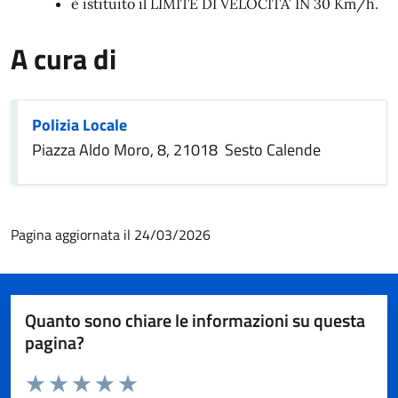
è istituito il LIMITE DI VELOCITA’ IN 30 Km/h.
A cura di
Polizia Locale
Piazza Aldo Moro, 8, 21018 Sesto Calende
Pagina aggiornata il 24/03/2026
Quanto sono chiare le informazioni su questa
pagina?
Valuta da 1 a 5 stelle la pagina