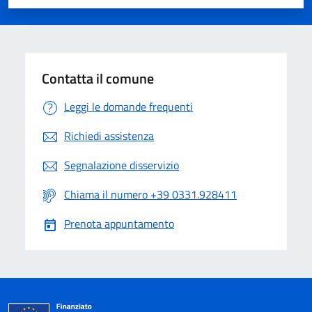
Valuta 1 stelle su 5
Valuta 2 stelle su 5
Valuta 3 stelle su 5
Valuta 4 stelle su 5
Valuta 5 stelle su 5
Contatta il comune
Leggi le domande frequenti
Richiedi assistenza
Segnalazione disservizio
Chiama il numero +39 0331.928411
Prenota appuntamento