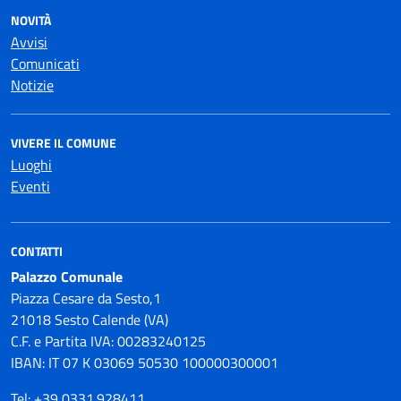
NOVITÀ
Avvisi
Comunicati
Notizie
VIVERE IL COMUNE
Luoghi
Eventi
CONTATTI
Palazzo Comunale
Piazza Cesare da Sesto,1
21018 Sesto Calende (VA)
C.F. e Partita IVA: 00283240125
IBAN: IT 07 K 03069 50530 100000300001
Tel: +39 0331.928411