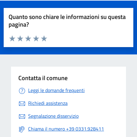
Quanto sono chiare le informazioni su questa
pagina?
Valuta da 1 a 5 stelle la pagina
Valuta 1 stelle su 5
Valuta 2 stelle su 5
Valuta 3 stelle su 5
Valuta 4 stelle su 5
Valuta 5 stelle su 5
Contatta il comune
Leggi le domande frequenti
Richiedi assistenza
Segnalazione disservizio
Chiama il numero +39 0331.928411