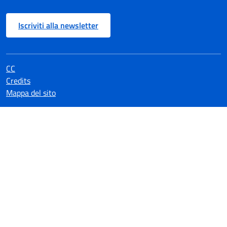
Iscriviti alla newsletter
CC
Credits
Mappa del sito