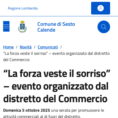
Vai ai contenuti
Vai al footer
Regione Lombardia
Comune di Sesto
Calende
Home
/
Novità
/
Comunicati
/
“La forza veste il sorriso” – evento organizzato dal distretto
del Commercio
“La forza veste il sorriso”
– evento organizzato dal
distretto del Commercio
Domenica 5 ottobre 2025
una serata per promuovere le
attività commerciali al di fuori del distretto.