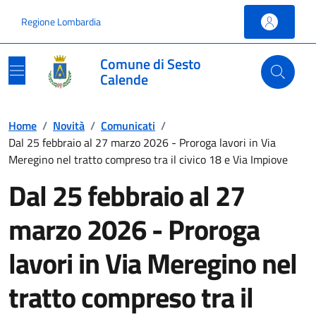
Vai ai contenuti
Vai al footer
Regione Lombardia
Comune di Sesto
Calende
Home
/
Novità
/
Comunicati
/
Dal 25 febbraio al 27 marzo 2026 - Proroga lavori in Via
Meregino nel tratto compreso tra il civico 18 e Via Impiove
Dal 25 febbraio al 27
marzo 2026 - Proroga
lavori in Via Meregino nel
tratto compreso tra il