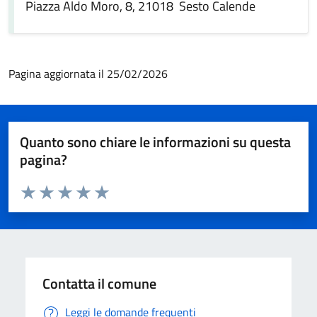
Piazza Aldo Moro, 8, 21018 Sesto Calende
Pagina aggiornata il 25/02/2026
Quanto sono chiare le informazioni su questa
pagina?
Valuta da 1 a 5 stelle la pagina
Valuta 1 stelle su 5
Valuta 2 stelle su 5
Valuta 3 stelle su 5
Valuta 4 stelle su 5
Valuta 5 stelle su 5
Contatta il comune
Leggi le domande frequenti