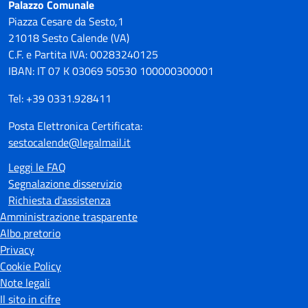
Palazzo Comunale
Piazza Cesare da Sesto,1
21018 Sesto Calende (VA)
C.F. e Partita IVA: 00283240125
IBAN: IT 07 K 03069 50530 100000300001
Tel: +39 0331.928411
Posta Elettronica Certificata:
sestocalende@legalmail.it
Leggi le FAQ
Segnalazione disservizio
Richiesta d'assistenza
Amministrazione trasparente
Albo pretorio
Privacy
Cookie Policy
Note legali
Il sito in cifre