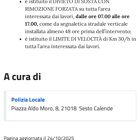
è istituito il DIVIETO DI SOSTA CON
RIMOZIONE FORZATA su tutta l’area
interessata dai lavori,
dalle ore 07.00 alle ore
17.00,
come da segnaletica stradale verticale
installata almeno 48 ore prima dell’intervento;
è istituito il LIMITE DI VELOCITÀ di Km 30/h in
tutta l’area interessata dai lavori.
A cura di
Polizia Locale
Piazza Aldo Moro, 8, 21018 Sesto Calende
Pagina aggiornata il 24/10/2025