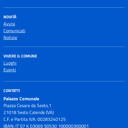
NOVITÀ
Avvisi
Comunicati
Notizie
VIVERE IL COMUNE
Luoghi
Eventi
CONTATTI
Palazzo Comunale
Piazza Cesare da Sesto,1
21018 Sesto Calende (VA)
C.F. e Partita IVA: 00283240125
IBAN: IT 07 K 03069 50530 100000300001