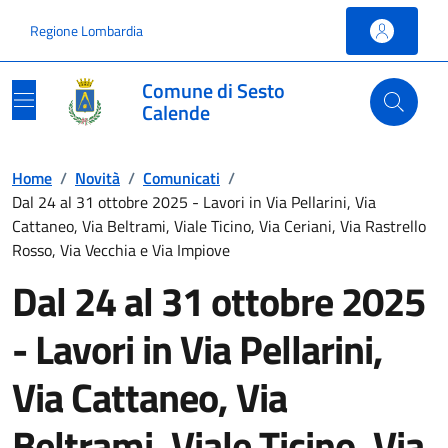
Vai ai contenuti
Vai al footer
Regione Lombardia
Comune di Sesto
Calende
Home
/
Novità
/
Comunicati
/
Dal 24 al 31 ottobre 2025 - Lavori in Via Pellarini, Via
Cattaneo, Via Beltrami, Viale Ticino, Via Ceriani, Via Rastrello
Rosso, Via Vecchia e Via Impiove
Dal 24 al 31 ottobre 2025
- Lavori in Via Pellarini,
Via Cattaneo, Via
Beltrami, Viale Ticino, Via