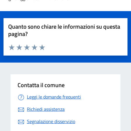
Quanto sono chiare le informazioni su questa
pagina?
Valuta da 1 a 5 stelle la pagina
Valuta 1 stelle su 5
Valuta 2 stelle su 5
Valuta 3 stelle su 5
Valuta 4 stelle su 5
Valuta 5 stelle su 5
Contatta il comune
Leggi le domande frequenti
Richiedi assistenza
Segnalazione disservizio