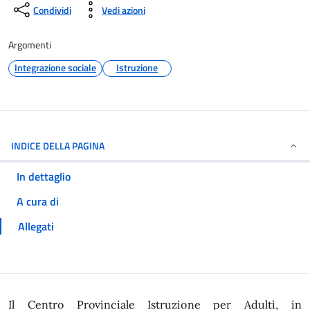
Condividi
Vedi azioni
Argomenti
Integrazione sociale
Istruzione
INDICE DELLA PAGINA
In dettaglio
A cura di
Allegati
In dettaglio
Il Centro Provinciale Istruzione per Adulti, in