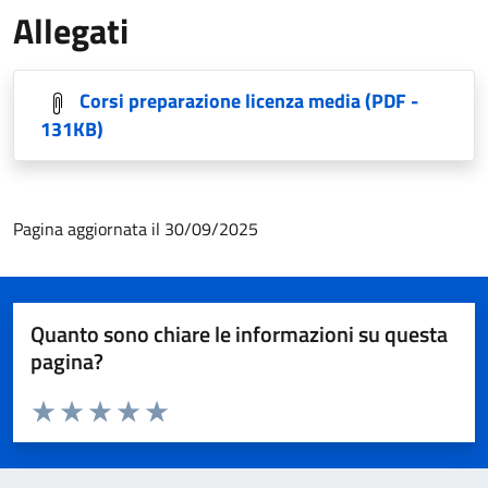
Allegati
Corsi preparazione licenza media
(PDF -
131KB)
Pagina aggiornata il 30/09/2025
Quanto sono chiare le informazioni su questa
pagina?
Valuta da 1 a 5 stelle la pagina
Valuta 1 stelle su 5
Valuta 2 stelle su 5
Valuta 3 stelle su 5
Valuta 4 stelle su 5
Valuta 5 stelle su 5