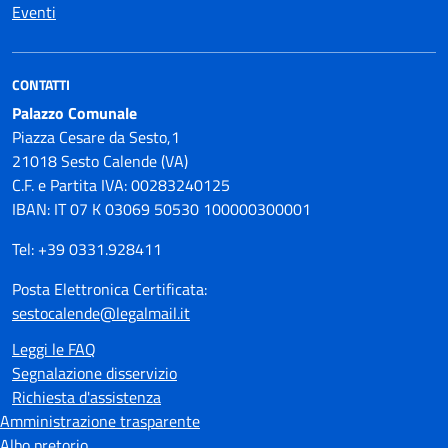
Eventi
CONTATTI
Palazzo Comunale
Piazza Cesare da Sesto,1
21018 Sesto Calende (VA)
C.F. e Partita IVA: 00283240125
IBAN: IT 07 K 03069 50530 100000300001
Tel: +39 0331.928411
Posta Elettronica Certificata:
sestocalende@legalmail.it
Leggi le FAQ
Segnalazione disservizio
Richiesta d'assistenza
Amministrazione trasparente
Albo pretorio