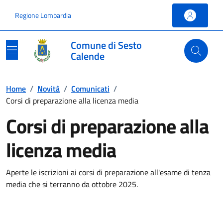
Vai ai contenuti
Vai al footer
Regione Lombardia
Comune di Sesto
Calende
Home
/
Novità
/
Comunicati
/
Corsi di preparazione alla licenza media
Corsi di preparazione alla
licenza media
Aperte le iscrizioni ai corsi di preparazione all'esame di tenza
media che si terranno da ottobre 2025.