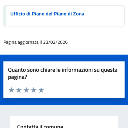
Ufficio di Piano del Piano di Zona
Pagina aggiornata il 23/02/2026
Quanto sono chiare le informazioni su questa
pagina?
Valuta da 1 a 5 stelle la pagina
Valuta 1 stelle su 5
Valuta 2 stelle su 5
Valuta 3 stelle su 5
Valuta 4 stelle su 5
Valuta 5 stelle su 5
Contatta il comune