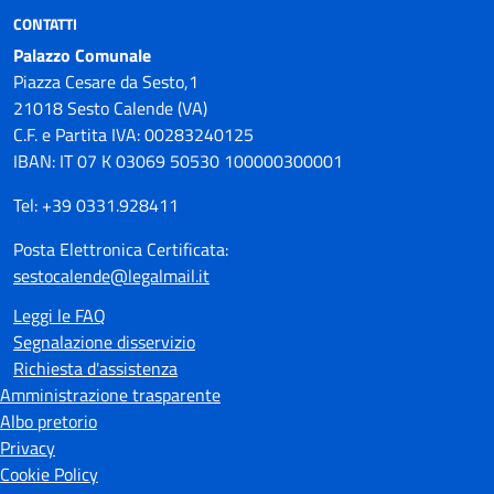
CONTATTI
Palazzo Comunale
Piazza Cesare da Sesto,1
21018 Sesto Calende (VA)
C.F. e Partita IVA: 00283240125
IBAN: IT 07 K 03069 50530 100000300001
Tel: +39 0331.928411
Posta Elettronica Certificata:
sestocalende@legalmail.it
Leggi le FAQ
Segnalazione disservizio
Richiesta d'assistenza
Amministrazione trasparente
Albo pretorio
Privacy
Cookie Policy