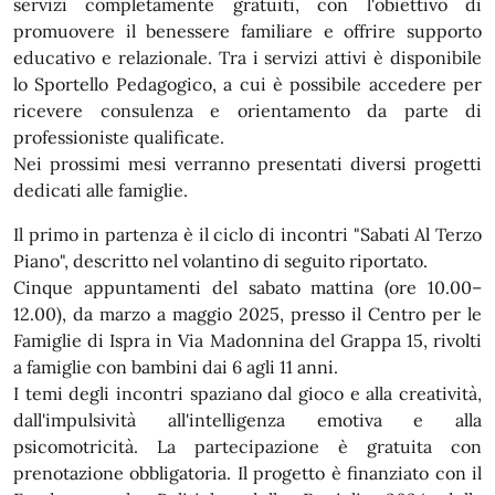
servizi completamente gratuiti, con l'obiettivo di
promuovere il benessere familiare e offrire supporto
educativo e relazionale. Tra i servizi attivi è disponibile
lo Sportello Pedagogico, a cui è possibile accedere per
ricevere consulenza e orientamento da parte di
professioniste qualificate.
Nei prossimi mesi verranno presentati diversi progetti
dedicati alle famiglie.
Il primo in partenza è il ciclo di incontri "Sabati Al Terzo
Piano", descritto nel volantino di seguito riportato.
Cinque appuntamenti del sabato mattina (ore 10.00–
12.00), da marzo a maggio 2025, presso il Centro per le
Famiglie di Ispra in Via Madonnina del Grappa 15, rivolti
a famiglie con bambini dai 6 agli 11 anni.
I temi degli incontri spaziano dal gioco e alla creatività,
dall'impulsività all'intelligenza emotiva e alla
psicomotricità. La partecipazione è gratuita con
prenotazione obbligatoria. Il progetto è finanziato con il