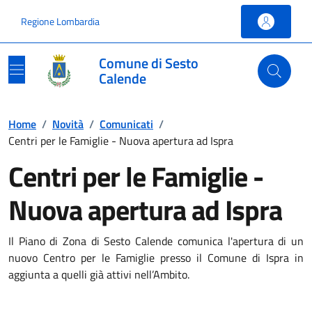
Vai ai contenuti
Vai al footer
Regione Lombardia
Comune di Sesto
Calende
Home
/
Novità
/
Comunicati
/
Centri per le Famiglie - Nuova apertura ad Ispra
Centri per le Famiglie -
Nuova apertura ad Ispra
Il Piano di Zona di Sesto Calende comunica l'apertura di un
nuovo Centro per le Famiglie presso il Comune di Ispra in
aggiunta a quelli già attivi nell’Ambito.