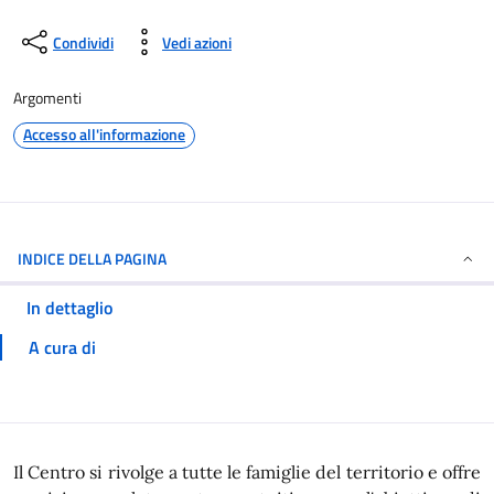
Condividi
Vedi azioni
Argomenti
Accesso all'informazione
INDICE DELLA PAGINA
In dettaglio
A cura di
In dettaglio
Il Centro si rivolge a tutte le famiglie del territorio e offre