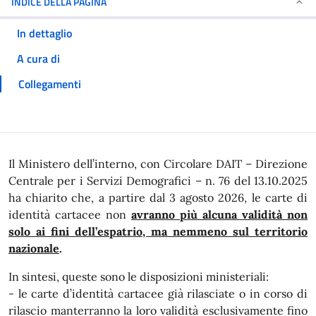
INDICE DELLA PAGINA
In dettaglio
A cura di
Collegamenti
In dettaglio
Il Ministero dell’interno, con Circolare DAIT – Direzione
Centrale per i Servizi Demografici – n. 76 del 13.10.2025
ha chiarito che, a partire dal 3 agosto 2026, le carte di
identità cartacee non
avranno più alcuna validità non
solo ai fini dell’espatrio, ma nemmeno sul territorio
nazionale
.
In sintesi, queste sono le disposizioni ministeriali:
- le carte d’identità cartacee già rilasciate o in corso di
rilascio manterranno la loro validità esclusivamente fino