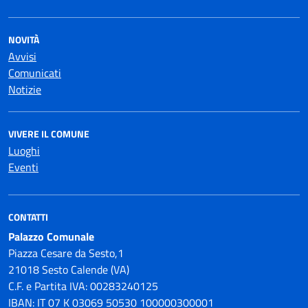
NOVITÀ
Avvisi
Comunicati
Notizie
VIVERE IL COMUNE
Luoghi
Eventi
CONTATTI
Palazzo Comunale
Piazza Cesare da Sesto,1
21018 Sesto Calende (VA)
C.F. e Partita IVA: 00283240125
IBAN: IT 07 K 03069 50530 100000300001