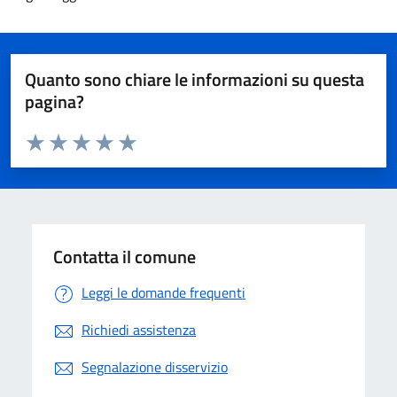
Quanto sono chiare le informazioni su questa
pagina?
Valuta da 1 a 5 stelle la pagina
Valuta 1 stelle su 5
Valuta 2 stelle su 5
Valuta 3 stelle su 5
Valuta 4 stelle su 5
Valuta 5 stelle su 5
Contatta il comune
Leggi le domande frequenti
Richiedi assistenza
Segnalazione disservizio