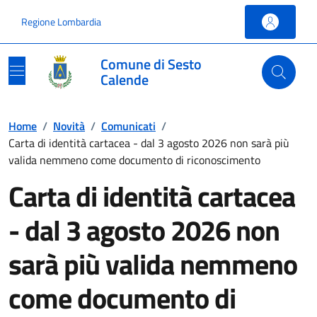
Vai ai contenuti
Vai al footer
Regione Lombardia
Comune di Sesto
Calende
Home
/
Novità
/
Comunicati
/
Carta di identità cartacea - dal 3 agosto 2026 non sarà più
valida nemmeno come documento di riconoscimento
Carta di identità cartacea
- dal 3 agosto 2026 non
sarà più valida nemmeno
come documento di