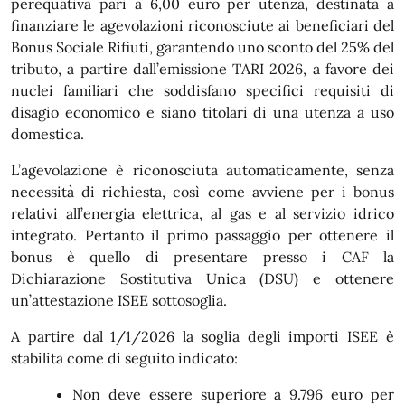
perequativa pari a 6,00 euro per utenza, destinata a
finanziare le agevolazioni riconosciute ai beneficiari del
Bonus Sociale Rifiuti, garantendo uno sconto del 25% del
tributo, a partire dall’emissione TARI 2026, a favore dei
nuclei familiari che soddisfano specifici requisiti di
disagio economico e siano titolari di una utenza a uso
domestica.
L’agevolazione è riconosciuta automaticamente, senza
necessità di richiesta, così come avviene per i bonus
relativi all’energia elettrica, al gas e al servizio idrico
integrato. Pertanto il primo passaggio per ottenere il
bonus è quello di presentare presso i CAF la
Dichiarazione Sostitutiva Unica (DSU) e ottenere
un’attestazione ISEE sottosoglia.
A partire dal 1/1/2026 la soglia degli importi ISEE è
stabilita come di seguito indicato:
Non deve essere superiore a 9.796 euro per