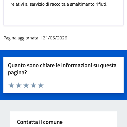
relativi al servizio di raccolta e smaltimento rifiuti.
Pagina aggiornata il 21/05/2026
Quanto sono chiare le informazioni su questa
pagina?
Valuta da 1 a 5 stelle la pagina
Valuta 1 stelle su 5
Valuta 2 stelle su 5
Valuta 3 stelle su 5
Valuta 4 stelle su 5
Valuta 5 stelle su 5
Contatta il comune