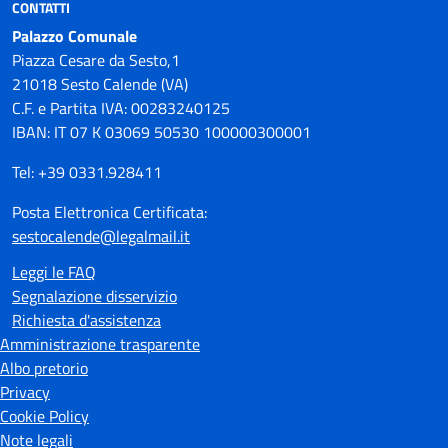
CONTATTI
Palazzo Comunale
Piazza Cesare da Sesto,1
21018 Sesto Calende (VA)
C.F. e Partita IVA: 00283240125
IBAN: IT 07 K 03069 50530 100000300001
Tel: +39 0331.928411
Posta Elettronica Certificata:
sestocalende@legalmail.it
Leggi le FAQ
Segnalazione disservizio
Richiesta d'assistenza
Amministrazione trasparente
Albo pretorio
Privacy
Cookie Policy
Note legali