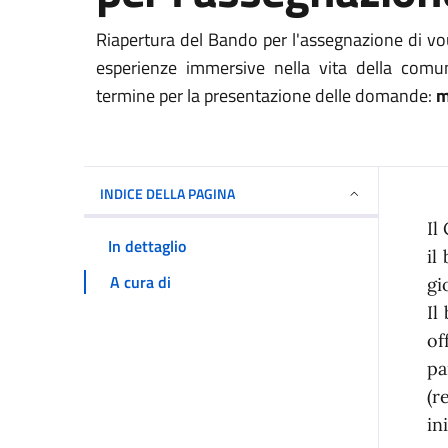
Riapertura del Bando per l'assegnazione di vou
esperienze immersive nella vita della comun
termine per la presentazione delle domande:
m
INDICE DELLA PAGINA
I
Il
In dettaglio
il
A cura di
gi
Il
of
pa
(r
in