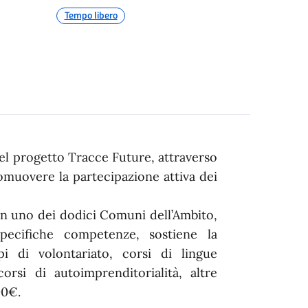
Tempo libero
del progetto Tracce Future, attraverso
omuovere la partecipazione attiva dei
 in uno dei dodici Comuni dell’Ambito,
specifiche competenze, sostiene la
i di volontariato, corsi di lingue
corsi di autoimprenditorialità, altre
00€.