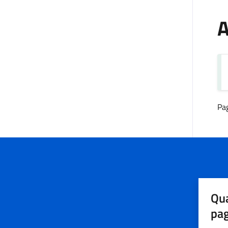
A
Pa
Qua
pa