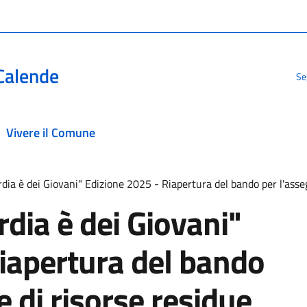
Calende
Se
Vivere il Comune
ia è dei Giovani" Edizione 2025 - Riapertura del bando per l'asseg
ia è dei Giovani"
iapertura del bando
 di risorse residue