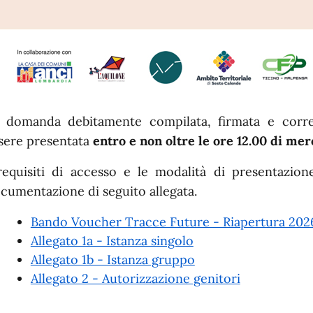
 domanda debitamente compilata, firmata e corre
sere presentata
entro e non oltre le ore 12.00 di mer
requisiti di accesso e le modalità di presentazio
cumentazione di seguito allegata.
Bando Voucher Tracce Future - Riapertura 202
Allegato 1a - Istanza singolo
Allegato 1b - Istanza gruppo
Allegato 2 - Autorizzazione genitori