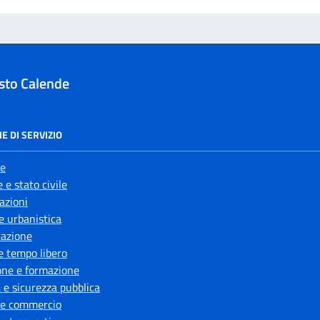
sto Calende
E DI SERVIZIO
e
 e stato civile
azioni
e urbanistica
azione
e tempo libero
one e formazione
a e sicurezza pubblica
 e commercio