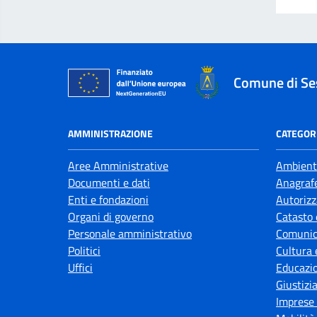
Comune di Se
AMMINISTRAZIONE
CATEGORI
Aree Amministrative
Ambient
Documenti e dati
Anagrafe
Enti e fondazioni
Autorizz
Organi di governo
Catasto 
Personale amministrativo
Comunic
Politici
Cultura 
Uffici
Educazi
Giustizi
Imprese