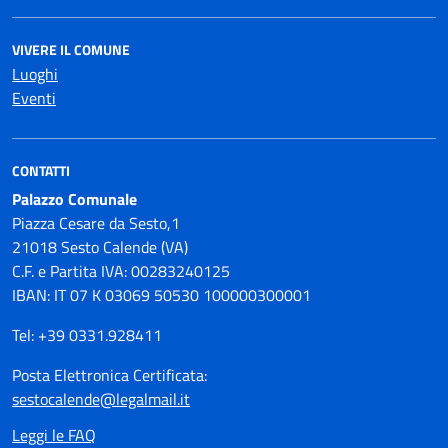
VIVERE IL COMUNE
Luoghi
Eventi
CONTATTI
Palazzo Comunale
Piazza Cesare da Sesto,1
21018 Sesto Calende (VA)
C.F. e Partita IVA: 00283240125
IBAN: IT 07 K 03069 50530 100000300001
Tel: +39 0331.928411
Posta Elettronica Certificata:
sestocalende@legalmail.it
Leggi le FAQ