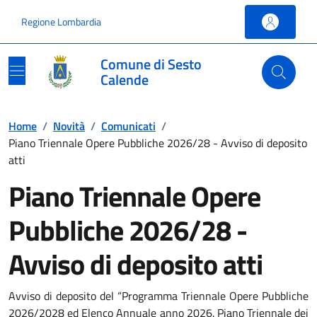
Vai ai contenuti
Vai al footer
Regione Lombardia
Comune di Sesto
Calende
Home
/
Novità
/
Comunicati
/
Piano Triennale Opere Pubbliche 2026/28 - Avviso di deposito
atti
Piano Triennale Opere
Pubbliche 2026/28 -
Avviso di deposito atti
Avviso di deposito del “Programma Triennale Opere Pubbliche
2026/2028 ed Elenco Annuale anno 2026. Piano Triennale dei