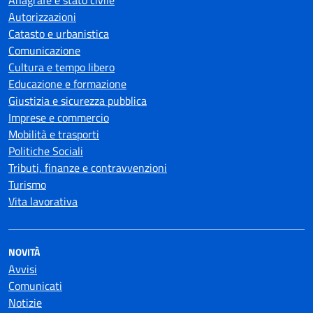
Anagrafe e stato civile
Autorizzazioni
Catasto e urbanistica
Comunicazione
Cultura e tempo libero
Educazione e formazione
Giustizia e sicurezza pubblica
Imprese e commercio
Mobilità e trasporti
Politiche Sociali
Tributi, finanze e contravvenzioni
Turismo
Vita lavorativa
NOVITÀ
Avvisi
Comunicati
Notizie