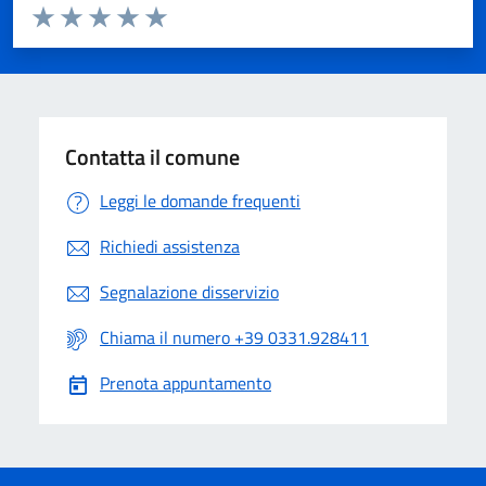
Valuta da 1 a 5 stelle la pagina
Valuta 1 stelle su 5
Valuta 2 stelle su 5
Valuta 3 stelle su 5
Valuta 4 stelle su 5
Valuta 5 stelle su 5
Contatta il comune
Leggi le domande frequenti
Richiedi assistenza
Segnalazione disservizio
Chiama il numero +39 0331.928411
Prenota appuntamento