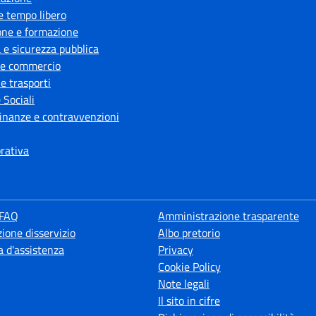
e tempo libero
one e formazione
a e sicurezza pubblica
 e commercio
 e trasporti
 Sociali
 finanze e contravvenzioni
orativa
 FAQ
Amministrazione trasparente
ione disservizio
Albo pretorio
a d'assistenza
Privacy
Cookie Policy
Note legali
Il sito in cifre