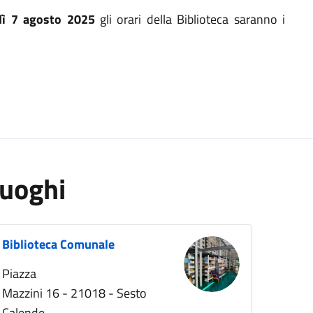
dì 7 agosto 2025
gli orari della Biblioteca saranno i
uoghi
Biblioteca Comunale
Piazza
Mazzini 16 - 21018 - Sesto
Calende