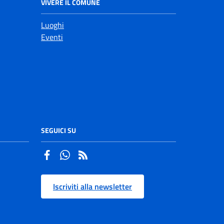
VIVERE IL COMUNE
Luoghi
Eventi
SEGUICI SU
Facebook
Whatsapp
Iscriviti alla newsletter