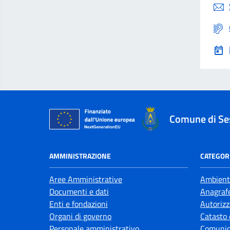
Comune di Se
AMMINISTRAZIONE
CATEGORI
Aree Amministrative
Ambient
Documenti e dati
Anagrafe
Enti e fondazioni
Autorizz
Organi di governo
Catasto 
Personale amministrativo
Comunic